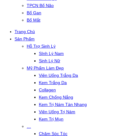
TPCN Bổ Não
Bổ Gan
Bổ Mắt
Trang Chủ
Sản Phẩm
Hỗ Trợ Sinh Lý
SInh Lý Nam
Sinh Lý Nữ
Mỹ Phẩm Làm Đẹp
Viên Uống Trắng Da
Kem Trắng Da
Collagen
Kem Chống Nắng
Kem Trị Nám Tàn Nhang
Viên Uống Trị Nám
Kem Trị Mụn
…
Chăm Sóc Tóc