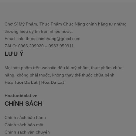
Chợ Sỉ Mỹ Phẩm, Thực Phẩm Chức Năng chính hãng từ những
thương hiệu uy tín trên nhiều nước.
Email: info.thuocchinhhang@gmail.com
ZALO: 0966.209920 – 0933.959911
LƯU Ý
Mọi sản phẩm trên website đều là mỹ phẩm, thực phẩm chức
năng, không phải thuốc, không thay thế thuốc chữa bệnh
Hoa Tuoi Da Lat
|
Hoa Da Lat
Hoatuoidalat.vn
CHÍNH SÁCH
Chính sách bảo hành
Chính sách bảo mật
Chính sách vận chuyển