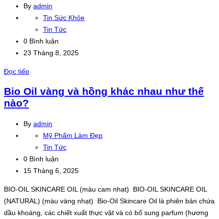
By
admin
Tin Sức Khỏe
Tin Tức
0 Bình luận
23 Tháng 8, 2025
Đọc tiếp
Bio Oil vàng và hồng khác nhau như thế
nào?
By
admin
Mỹ Phẩm Làm Đẹp
Tin Tức
0 Bình luận
15 Tháng 6, 2025
BIO-OIL SKINCARE OIL (màu cam nhạt) BIO-OIL SKINCARE OIL
(NATURAL) (màu vàng nhạt) Bio-Oil Skincare Oil là phiên bản chứa
dầu khoáng, các chiết xuất thực vật và có bổ sung parfum (hương