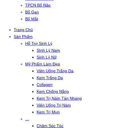
TPCN Bổ Não
Bổ Gan
Bổ Mắt
Trang Chủ
Sản Phẩm
Hỗ Trợ Sinh Lý
SInh Lý Nam
Sinh Lý Nữ
Mỹ Phẩm Làm Đẹp
Viên Uống Trắng Da
Kem Trắng Da
Collagen
Kem Chống Nắng
Kem Trị Nám Tàn Nhang
Viên Uống Trị Nám
Kem Trị Mụn
…
Chăm Sóc Tóc