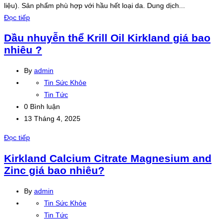
liệu). Sản phẩm phù hợp với hầu hết loại da. Dung dịch...
Đọc tiếp
Dầu nhuyễn thể Krill Oil Kirkland giá bao
nhiêu ?
By
admin
Tin Sức Khỏe
Tin Tức
0 Bình luận
13 Tháng 4, 2025
Đọc tiếp
Kirkland Calcium Citrate Magnesium and
Zinc giá bao nhiêu?
By
admin
Tin Sức Khỏe
Tin Tức