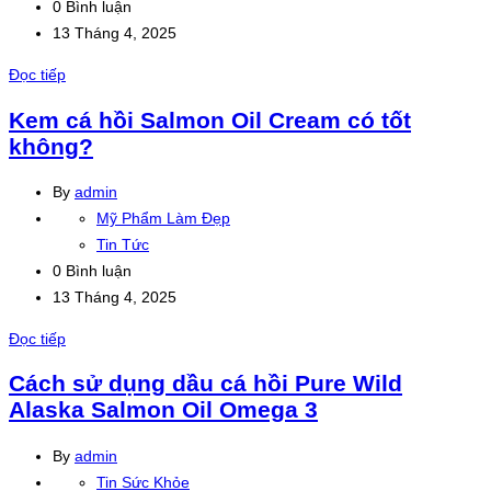
0 Bình luận
13 Tháng 4, 2025
Đọc tiếp
Kem cá hồi Salmon Oil Cream có tốt
không?
By
admin
Mỹ Phẩm Làm Đẹp
Tin Tức
0 Bình luận
13 Tháng 4, 2025
Đọc tiếp
Cách sử dụng dầu cá hồi Pure Wild
Alaska Salmon Oil Omega 3
By
admin
Tin Sức Khỏe