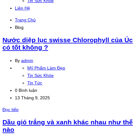
Tin Sức Khỏe
Liên Hệ
Trang Chủ
Blog
Nước diệp lục swisse Chlorophyll của Úc
có tốt không ?
By
admin
Mỹ Phẩm Làm Đẹp
Tin Sức Khỏe
Tin Tức
0 Bình luận
13 Tháng 9, 2025
Đọc tiếp
Dầu gió trắng và xanh khác nhau như thế
nào