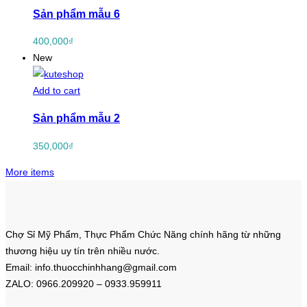
Sản phẩm mẫu 6
400,000
₫
New
Add to cart
Sản phẩm mẫu 2
350,000
₫
More items
Chợ Sỉ Mỹ Phẩm, Thực Phẩm Chức Năng chính hãng từ những
thương hiệu uy tín trên nhiều nước.
Email: info.thuocchinhhang@gmail.com
ZALO: 0966.209920 – 0933.959911