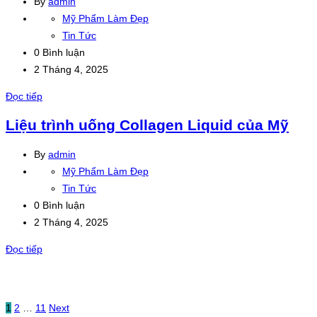
By
admin
Mỹ Phẩm Làm Đẹp
Tin Tức
0 Bình luận
2 Tháng 4, 2025
Đọc tiếp
Liệu trình uống Collagen Liquid của Mỹ
By
admin
Mỹ Phẩm Làm Đẹp
Tin Tức
0 Bình luận
2 Tháng 4, 2025
Đọc tiếp
1
2
…
11
Next