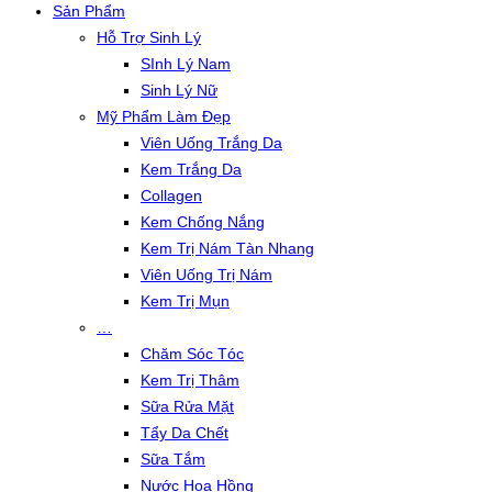
Sản Phẩm
Hỗ Trợ Sinh Lý
SInh Lý Nam
Sinh Lý Nữ
Mỹ Phẩm Làm Đẹp
Viên Uống Trắng Da
Kem Trắng Da
Collagen
Kem Chống Nắng
Kem Trị Nám Tàn Nhang
Viên Uống Trị Nám
Kem Trị Mụn
…
Chăm Sóc Tóc
Kem Trị Thâm
Sữa Rửa Mặt
Tẩy Da Chết
Sữa Tắm
Nước Hoa Hồng