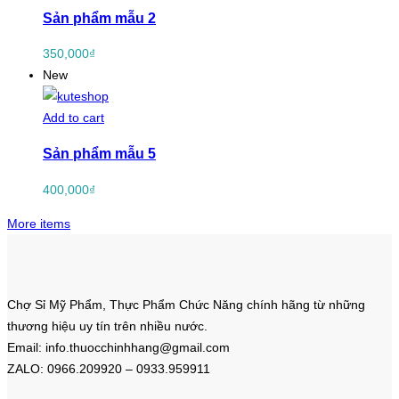
Sản phẩm mẫu 2
350,000
₫
New
Add to cart
Sản phẩm mẫu 5
400,000
₫
More items
Chợ Sỉ Mỹ Phẩm, Thực Phẩm Chức Năng chính hãng từ những
thương hiệu uy tín trên nhiều nước.
Email: info.thuocchinhhang@gmail.com
ZALO: 0966.209920 – 0933.959911