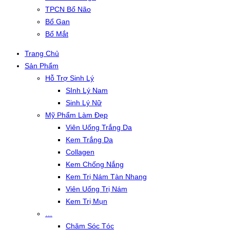
TPCN Bổ Não
Bổ Gan
Bổ Mắt
Trang Chủ
Sản Phẩm
Hỗ Trợ Sinh Lý
SInh Lý Nam
Sinh Lý Nữ
Mỹ Phẩm Làm Đẹp
Viên Uống Trắng Da
Kem Trắng Da
Collagen
Kem Chống Nắng
Kem Trị Nám Tàn Nhang
Viên Uống Trị Nám
Kem Trị Mụn
…
Chăm Sóc Tóc