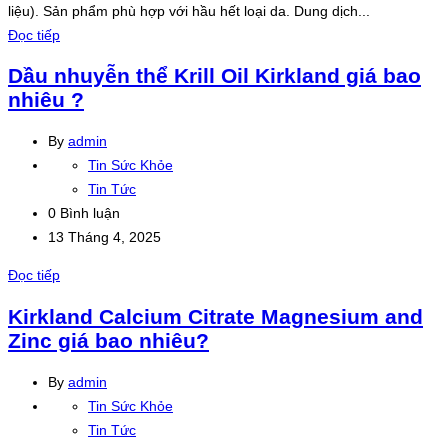
liệu). Sản phẩm phù hợp với hầu hết loại da. Dung dịch...
Đọc tiếp
Dầu nhuyễn thể Krill Oil Kirkland giá bao
nhiêu ?
By
admin
Tin Sức Khỏe
Tin Tức
0 Bình luận
13 Tháng 4, 2025
Đọc tiếp
Kirkland Calcium Citrate Magnesium and
Zinc giá bao nhiêu?
By
admin
Tin Sức Khỏe
Tin Tức