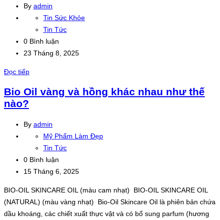
By
admin
Tin Sức Khỏe
Tin Tức
0 Bình luận
23 Tháng 8, 2025
Đọc tiếp
Bio Oil vàng và hồng khác nhau như thế
nào?
By
admin
Mỹ Phẩm Làm Đẹp
Tin Tức
0 Bình luận
15 Tháng 6, 2025
BIO-OIL SKINCARE OIL (màu cam nhạt) BIO-OIL SKINCARE OIL
(NATURAL) (màu vàng nhạt) Bio-Oil Skincare Oil là phiên bản chứa
dầu khoáng, các chiết xuất thực vật và có bổ sung parfum (hương