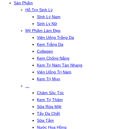
Sản Phẩm
Hỗ Trợ Sinh Lý
SInh Lý Nam
Sinh Lý Nữ
Mỹ Phẩm Làm Đẹp
Viên Uống Trắng Da
Kem Trắng Da
Collagen
Kem Chống Nắng
Kem Trị Nám Tàn Nhang
Viên Uống Trị Nám
Kem Trị Mụn
…
Chăm Sóc Tóc
Kem Trị Thâm
Sữa Rửa Mặt
Tẩy Da Chết
Sữa Tắm
Nước Hoa Hồng