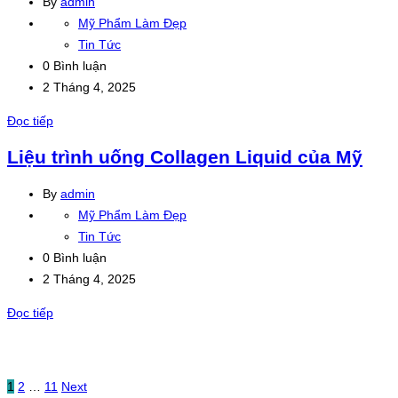
By
admin
Mỹ Phẩm Làm Đẹp
Tin Tức
0 Bình luận
2 Tháng 4, 2025
Đọc tiếp
Liệu trình uống Collagen Liquid của Mỹ
By
admin
Mỹ Phẩm Làm Đẹp
Tin Tức
0 Bình luận
2 Tháng 4, 2025
Đọc tiếp
1
2
…
11
Next