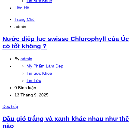
Tin Sức Khỏe
Liên Hệ
Trang Chủ
admin
Nước diệp lục swisse Chlorophyll của Úc
có tốt không ?
By
admin
Mỹ Phẩm Làm Đẹp
Tin Sức Khỏe
Tin Tức
0 Bình luận
13 Tháng 9, 2025
Đọc tiếp
Dầu gió trắng và xanh khác nhau như thế
nào