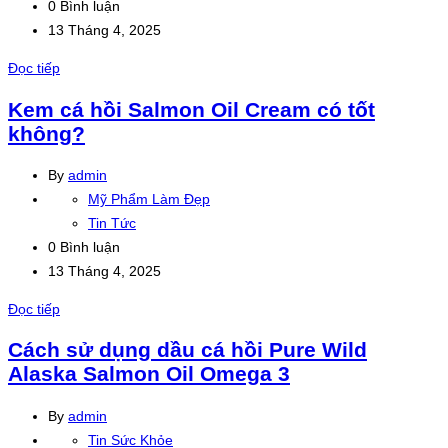
0 Bình luận
13 Tháng 4, 2025
Đọc tiếp
Kem cá hồi Salmon Oil Cream có tốt
không?
By
admin
Mỹ Phẩm Làm Đẹp
Tin Tức
0 Bình luận
13 Tháng 4, 2025
Đọc tiếp
Cách sử dụng dầu cá hồi Pure Wild
Alaska Salmon Oil Omega 3
By
admin
Tin Sức Khỏe