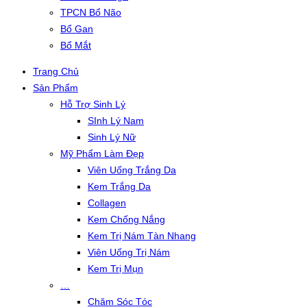
TPCN Bổ Não
Bổ Gan
Bổ Mắt
Trang Chủ
Sản Phẩm
Hỗ Trợ Sinh Lý
SInh Lý Nam
Sinh Lý Nữ
Mỹ Phẩm Làm Đẹp
Viên Uống Trắng Da
Kem Trắng Da
Collagen
Kem Chống Nắng
Kem Trị Nám Tàn Nhang
Viên Uống Trị Nám
Kem Trị Mụn
…
Chăm Sóc Tóc