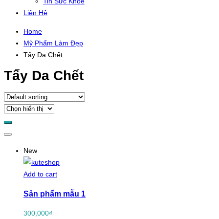
Tin Sức Khỏe
Liên Hệ
Home
Mỹ Phẩm Làm Đẹp
Tẩy Da Chết
Tẩy Da Chết
New
Add to cart
Sản phẩm mẫu 1
300,000
₫