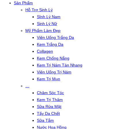
Sản Phẩm
Hỗ Trợ Sinh Lý
SInh Lý Nam
Sinh Lý Nữ
Mỹ Phẩm Làm Đẹp
Viên Uống Trắng Da
Kem Trắng Da
Collagen
Kem Chống Nắng
Kem Trị Nám Tàn Nhang
Viên Uống Trị Nám
Kem Trị Mụn
…
Chăm Sóc Tóc
Kem Trị Thâm
Sữa Rửa Mặt
Tẩy Da Chết
Sữa Tắm
Nước Hoa Hồng