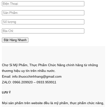
Chợ Sỉ Mỹ Phẩm, Thực Phẩm Chức Năng chính hãng từ những
thương hiệu uy tín trên nhiều nước.
Email: info.thuocchinhhang@gmail.com
ZALO: 0966.209920 – 0933.959911
LƯU Ý
Mọi sản phẩm trên website đều là mỹ phẩm, thực phẩm chức năng,