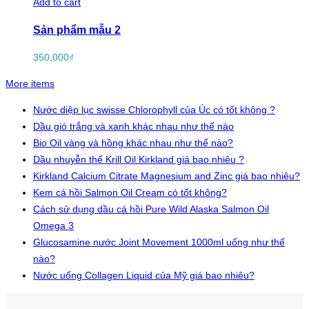
Add to cart
Sản phẩm mẫu 2
350,000
₫
More items
Nước diệp lục swisse Chlorophyll của Úc có tốt không ?
Dầu gió trắng và xanh khác nhau như thế nào
Bio Oil vàng và hồng khác nhau như thế nào?
Dầu nhuyễn thể Krill Oil Kirkland giá bao nhiêu ?
Kirkland Calcium Citrate Magnesium and Zinc giá bao nhiêu?
Kem cá hồi Salmon Oil Cream có tốt không?
Cách sử dụng dầu cá hồi Pure Wild Alaska Salmon Oil
Omega 3
Glucosamine nước Joint Movement 1000ml uống như thế
nào?
Nước uống Collagen Liquid của Mỹ giá bao nhiêu?