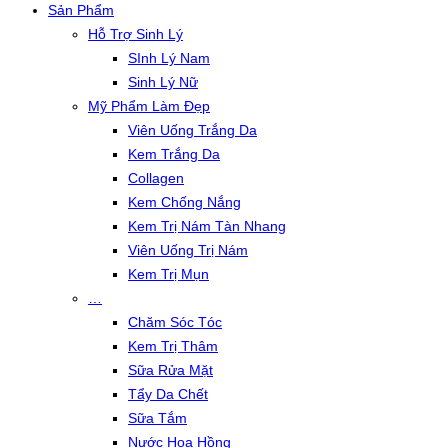
Sản Phẩm
Hỗ Trợ Sinh Lý
SInh Lý Nam
Sinh Lý Nữ
Mỹ Phẩm Làm Đẹp
Viên Uống Trắng Da
Kem Trắng Da
Collagen
Kem Chống Nắng
Kem Trị Nám Tàn Nhang
Viên Uống Trị Nám
Kem Trị Mụn
…
Chăm Sóc Tóc
Kem Trị Thâm
Sữa Rửa Mặt
Tẩy Da Chết
Sữa Tắm
Nước Hoa Hồng