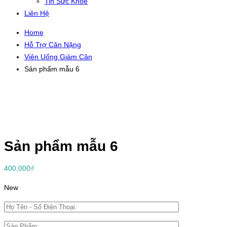
Tin Sức Khỏe
Liên Hệ
Home
Hỗ Trợ Cân Nặng
Viên Uống Giảm Cân
Sản phẩm mẫu 6
Sản phẩm mẫu 6
400,000
₫
New