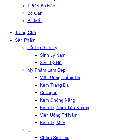
TPCN Bổ Não
Bổ Gan
Bổ Mắt
Trang Chủ
Sản Phẩm
Hỗ Trợ Sinh Lý
SInh Lý Nam
Sinh Lý Nữ
Mỹ Phẩm Làm Đẹp
Viên Uống Trắng Da
Kem Trắng Da
Collagen
Kem Chống Nắng
Kem Trị Nám Tàn Nhang
Viên Uống Trị Nám
Kem Trị Mụn
…
Chăm Sóc Tóc