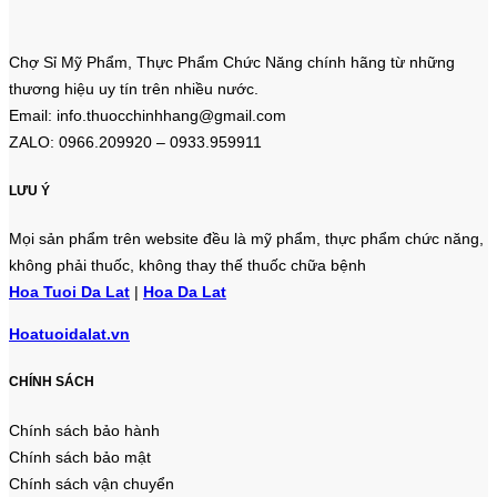
Chợ Sỉ Mỹ Phẩm, Thực Phẩm Chức Năng chính hãng từ những
thương hiệu uy tín trên nhiều nước.
Email: info.thuocchinhhang@gmail.com
ZALO: 0966.209920 – 0933.959911
LƯU Ý
Mọi sản phẩm trên website đều là mỹ phẩm, thực phẩm chức năng,
không phải thuốc, không thay thế thuốc chữa bệnh
Hoa Tuoi Da Lat
|
Hoa Da Lat
Hoatuoidalat.vn
CHÍNH SÁCH
Chính sách bảo hành
Chính sách bảo mật
Chính sách vận chuyển