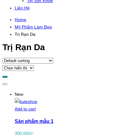
Tin Sức Khỏe
Liên Hệ
Home
Mỹ Phẩm Làm Đẹp
Trị Rạn Da
Trị Rạn Da
New
Add to cart
Sản phẩm mẫu 1
300,000
₫