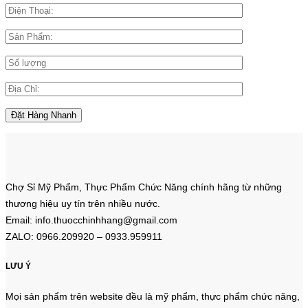
Chợ Sỉ Mỹ Phẩm, Thực Phẩm Chức Năng chính hãng từ những
thương hiệu uy tín trên nhiều nước.
Email: info.thuocchinhhang@gmail.com
ZALO: 0966.209920 – 0933.959911
LƯU Ý
Mọi sản phẩm trên website đều là mỹ phẩm, thực phẩm chức năng,