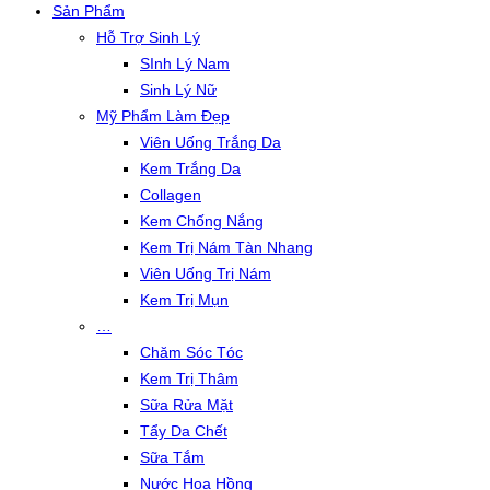
Sản Phẩm
Hỗ Trợ Sinh Lý
SInh Lý Nam
Sinh Lý Nữ
Mỹ Phẩm Làm Đẹp
Viên Uống Trắng Da
Kem Trắng Da
Collagen
Kem Chống Nắng
Kem Trị Nám Tàn Nhang
Viên Uống Trị Nám
Kem Trị Mụn
…
Chăm Sóc Tóc
Kem Trị Thâm
Sữa Rửa Mặt
Tẩy Da Chết
Sữa Tắm
Nước Hoa Hồng