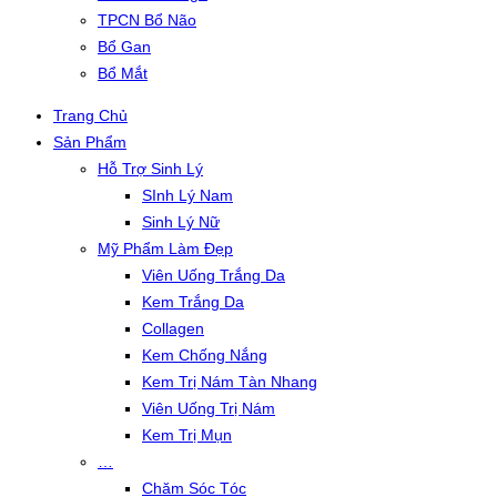
TPCN Bổ Não
Bổ Gan
Bổ Mắt
Trang Chủ
Sản Phẩm
Hỗ Trợ Sinh Lý
SInh Lý Nam
Sinh Lý Nữ
Mỹ Phẩm Làm Đẹp
Viên Uống Trắng Da
Kem Trắng Da
Collagen
Kem Chống Nắng
Kem Trị Nám Tàn Nhang
Viên Uống Trị Nám
Kem Trị Mụn
…
Chăm Sóc Tóc