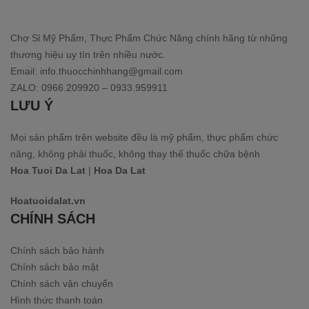
Chợ Sỉ Mỹ Phẩm, Thực Phẩm Chức Năng chính hãng từ những
thương hiệu uy tín trên nhiều nước.
Email: info.thuocchinhhang@gmail.com
ZALO: 0966.209920 – 0933.959911
LƯU Ý
Mọi sản phẩm trên website đều là mỹ phẩm, thực phẩm chức
năng, không phải thuốc, không thay thế thuốc chữa bệnh
Hoa Tuoi Da Lat
|
Hoa Da Lat
Hoatuoidalat.vn
CHÍNH SÁCH
Chính sách bảo hành
Chính sách bảo mật
Chính sách vận chuyển
Hình thức thanh toán