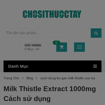
0
GIỎ HÀNG
0 Mục -
0
₫
Danh Mục
Trang Chủ
Blog
cach dung bo gan milk thistle cua my
Milk Thistle Extract 1000mg
Cách sử dụng