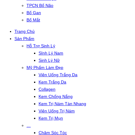
TPCN Bổ Não
Bổ Gan
Bổ Mắt
Trang Chủ
Sản Phẩm
Hỗ Trợ Sinh Lý
SInh Lý Nam
Sinh Lý Nữ
Mỹ Phẩm Làm Đẹp
Viên Uống Trắng Da
Kem Trắng Da
Collagen
Kem Chống Nắng
Kem Trị Nám Tàn Nhang
Viên Uống Trị Nám
Kem Trị Mụn
…
Chăm Sóc Tóc