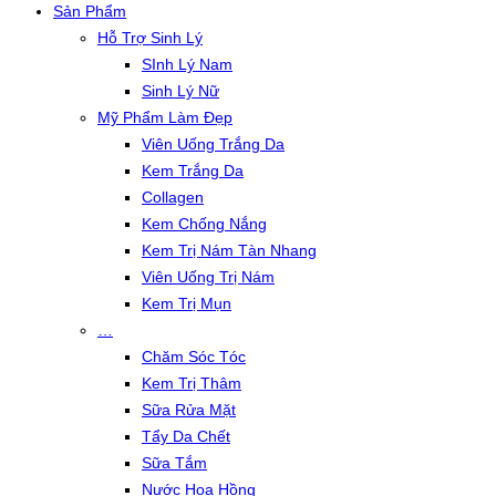
Sản Phẩm
Hỗ Trợ Sinh Lý
SInh Lý Nam
Sinh Lý Nữ
Mỹ Phẩm Làm Đẹp
Viên Uống Trắng Da
Kem Trắng Da
Collagen
Kem Chống Nắng
Kem Trị Nám Tàn Nhang
Viên Uống Trị Nám
Kem Trị Mụn
…
Chăm Sóc Tóc
Kem Trị Thâm
Sữa Rửa Mặt
Tẩy Da Chết
Sữa Tắm
Nước Hoa Hồng