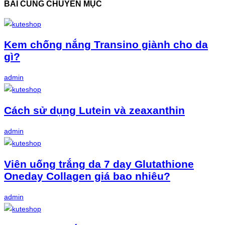
BÀI CÙNG CHUYÊN MỤC
Kem chống nắng Transino giành cho da
gì?
admin
Cách sử dụng Lutein và zeaxanthin
admin
Viên uống trắng da 7 day Glutathione
Oneday Collagen giá bao nhiêu?
admin