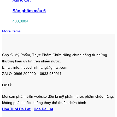
Add to cart
Sản phẩm mẫu 6
400,000
₫
More items
Chợ Sỉ Mỹ Phẩm, Thực Phẩm Chức Năng chính hãng từ những
thương hiệu uy tín trên nhiều nước.
Email: info.thuocchinhhang@gmail.com
ZALO: 0966.209920 – 0933.959911
LƯU Ý
Mọi sản phẩm trên website đều là mỹ phẩm, thực phẩm chức năng,
không phải thuốc, không thay thế thuốc chữa bệnh
Hoa Tuoi Da Lat
|
Hoa Da Lat