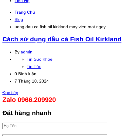
Liên Hệ
Trang Chủ
Blog
uong dau ca fish oil kirkland may vien mot ngay
Cách sử dụng dầu cá Fish Oil Kirkland
By
admin
Tin Sức Khỏe
Tin Tức
0 Bình luận
7 Tháng 10, 2024
Đọc tiếp
Zalo 0966.209920
Đặt hàng nhanh