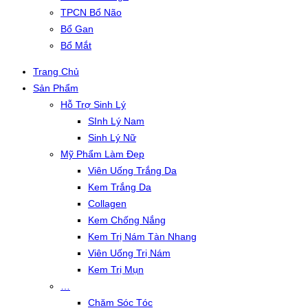
TPCN Bổ Não
Bổ Gan
Bổ Mắt
Trang Chủ
Sản Phẩm
Hỗ Trợ Sinh Lý
SInh Lý Nam
Sinh Lý Nữ
Mỹ Phẩm Làm Đẹp
Viên Uống Trắng Da
Kem Trắng Da
Collagen
Kem Chống Nắng
Kem Trị Nám Tàn Nhang
Viên Uống Trị Nám
Kem Trị Mụn
…
Chăm Sóc Tóc