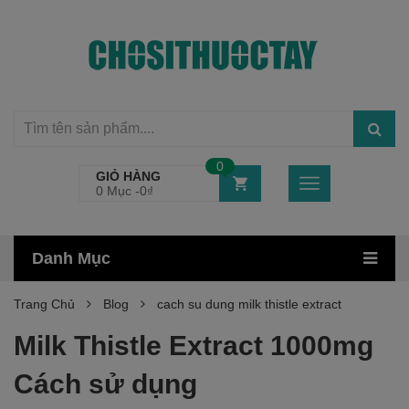
0
GIỎ HÀNG
0 Mục -
0
₫
Danh Mục
Trang Chủ
Blog
cach su dung milk thistle extract
Milk Thistle Extract 1000mg
Cách sử dụng