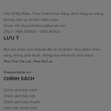
Chợ Sỉ Mỹ Phẩm, Thực Phẩm Chức Năng chính hãng từ những
thương hiệu uy tín trên nhiều nước.
Email: info.thuocchinhhang@gmail.com
ZALO: 0966.209920 – 0933.959911
LƯU Ý
Mọi sản phẩm trên website đều là mỹ phẩm, thực phẩm chức
năng, không phải thuốc, không thay thế thuốc chữa bệnh
Hoa Tuoi Da Lat
|
Hoa Da Lat
Hoatuoidalat.vn
CHÍNH SÁCH
Chính sách bảo hành
Chính sách bảo mật
Chính sách vận chuyển
Hình thức thanh toán