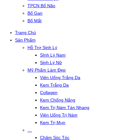
TPCN Bổ Não
Bổ Gan
Bổ Mắt
Trang Chủ
Sản Phẩm
Hỗ Trợ Sinh Lý
SInh Lý Nam
Sinh Lý Nữ
Mỹ Phẩm Làm Đẹp
Viên Uống Trắng Da
Kem Trắng Da
Collagen
Kem Chống Nắng
Kem Trị Nám Tàn Nhang
Viên Uống Trị Nám
Kem Trị Mụn
…
Chăm Sóc Tóc