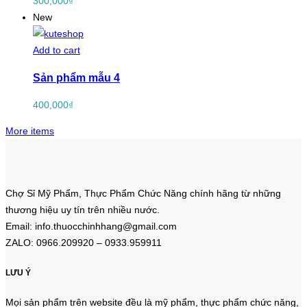
300,000
₫
New
Add to cart
Sản phẩm mẫu 4
400,000
₫
More items
Chợ Sỉ Mỹ Phẩm, Thực Phẩm Chức Năng chính hãng từ những
thương hiệu uy tín trên nhiều nước.
Email: info.thuocchinhhang@gmail.com
ZALO: 0966.209920 – 0933.959911
LƯU Ý
Mọi sản phẩm trên website đều là mỹ phẩm, thực phẩm chức năng,