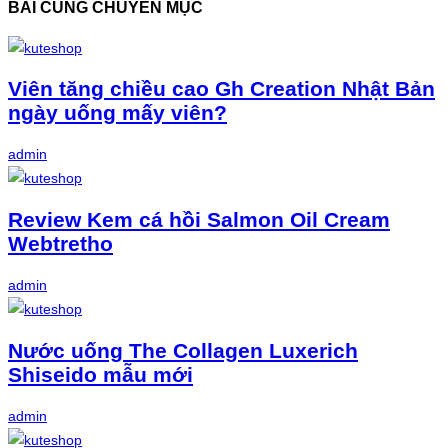
BÀI CÙNG CHUYÊN MỤC
Viên tăng chiều cao Gh Creation Nhật Bản
ngày uống mấy viên?
admin
Review Kem cá hồi Salmon Oil Cream
Webtretho
admin
Nước uống The Collagen Luxerich
Shiseido mẫu mới
admin