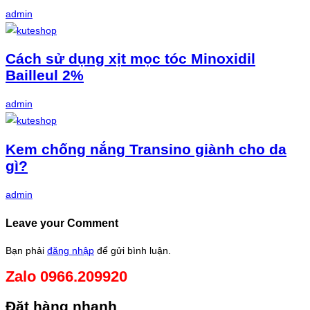
admin
Cách sử dụng xịt mọc tóc Minoxidil
Bailleul 2%
admin
Kem chống nắng Transino giành cho da
gì?
admin
Leave your Comment
Bạn phải
đăng nhập
để gửi bình luận.
Zalo 0966.209920
Đặt hàng nhanh