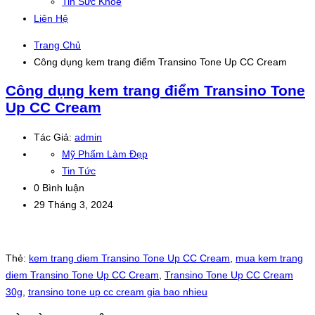
Tin Sức Khỏe
Liên Hệ
Trang Chủ
Công dụng kem trang điểm Transino Tone Up CC Cream
Công dụng kem trang điểm Transino Tone
Up CC Cream
Tác Giả:
admin
Mỹ Phẩm Làm Đẹp
Tin Tức
0 Bình luận
29 Tháng 3, 2024
Thẻ:
kem trang diem Transino Tone Up CC Cream
,
mua kem trang
diem Transino Tone Up CC Cream
,
Transino Tone Up CC Cream
30g
,
transino tone up cc cream gia bao nhieu