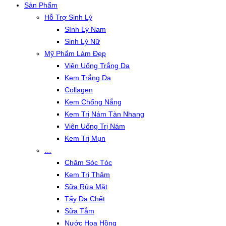
Sản Phẩm
Hỗ Trợ Sinh Lý
SInh Lý Nam
Sinh Lý Nữ
Mỹ Phẩm Làm Đẹp
Viên Uống Trắng Da
Kem Trắng Da
Collagen
Kem Chống Nắng
Kem Trị Nám Tàn Nhang
Viên Uống Trị Nám
Kem Trị Mụn
…
Chăm Sóc Tóc
Kem Trị Thâm
Sữa Rửa Mặt
Tẩy Da Chết
Sữa Tắm
Nước Hoa Hồng