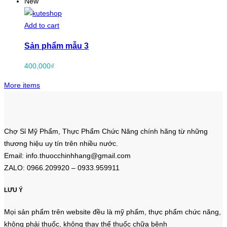
New
Add to cart
Sản phẩm mẫu 3
400,000
₫
More items
Chợ Sỉ Mỹ Phẩm, Thực Phẩm Chức Năng chính hãng từ những
thương hiệu uy tín trên nhiều nước.
Email: info.thuocchinhhang@gmail.com
ZALO: 0966.209920 – 0933.959911
LƯU Ý
Mọi sản phẩm trên website đều là mỹ phẩm, thực phẩm chức năng,
không phải thuốc, không thay thế thuốc chữa bệnh