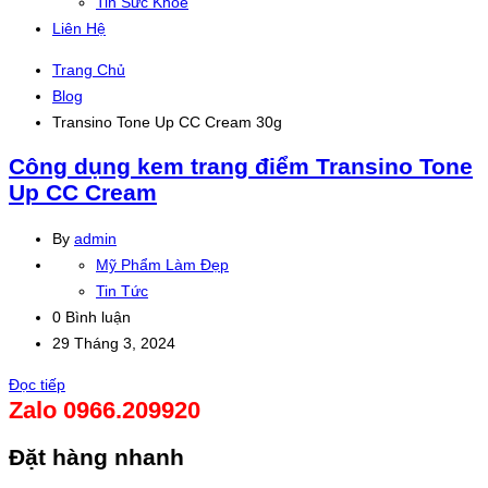
Tin Sức Khỏe
Liên Hệ
Trang Chủ
Blog
Transino Tone Up CC Cream 30g
Công dụng kem trang điểm Transino Tone
Up CC Cream
By
admin
Mỹ Phẩm Làm Đẹp
Tin Tức
0 Bình luận
29 Tháng 3, 2024
Đọc tiếp
Zalo 0966.209920
Đặt hàng nhanh