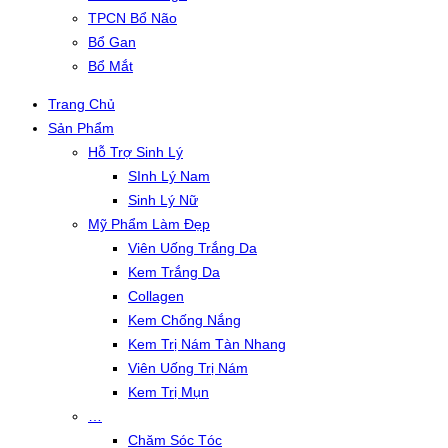
TPCN Bổ Não
Bổ Gan
Bổ Mắt
Trang Chủ
Sản Phẩm
Hỗ Trợ Sinh Lý
SInh Lý Nam
Sinh Lý Nữ
Mỹ Phẩm Làm Đẹp
Viên Uống Trắng Da
Kem Trắng Da
Collagen
Kem Chống Nắng
Kem Trị Nám Tàn Nhang
Viên Uống Trị Nám
Kem Trị Mụn
…
Chăm Sóc Tóc