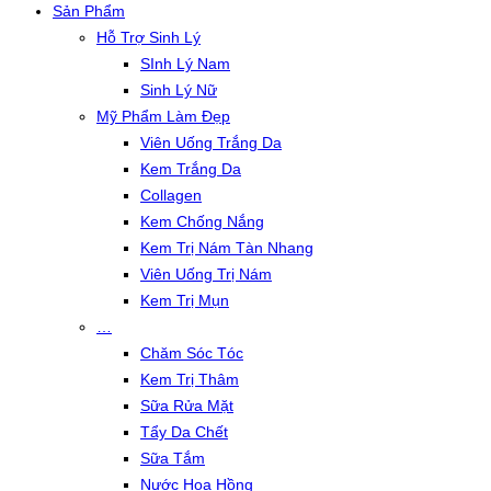
Sản Phẩm
Hỗ Trợ Sinh Lý
SInh Lý Nam
Sinh Lý Nữ
Mỹ Phẩm Làm Đẹp
Viên Uống Trắng Da
Kem Trắng Da
Collagen
Kem Chống Nắng
Kem Trị Nám Tàn Nhang
Viên Uống Trị Nám
Kem Trị Mụn
…
Chăm Sóc Tóc
Kem Trị Thâm
Sữa Rửa Mặt
Tẩy Da Chết
Sữa Tắm
Nước Hoa Hồng