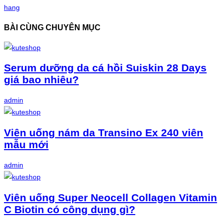
hang
BÀI CÙNG CHUYÊN MỤC
Serum dưỡng da cá hồi Suiskin 28 Days
giá bao nhiêu?
admin
Viên uống nám da Transino Ex 240 viên
mẫu mới
admin
Viên uống Super Neocell Collagen Vitamin
C Biotin có công dụng gì?