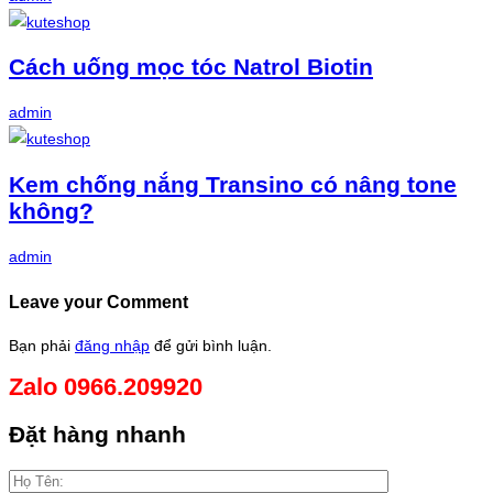
Cách uống mọc tóc Natrol Biotin
admin
Kem chống nắng Transino có nâng tone
không?
admin
Leave your Comment
Bạn phải
đăng nhập
để gửi bình luận.
Zalo 0966.209920
Đặt hàng nhanh