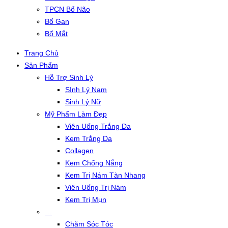
TPCN Bổ Não
Bổ Gan
Bổ Mắt
Trang Chủ
Sản Phẩm
Hỗ Trợ Sinh Lý
SInh Lý Nam
Sinh Lý Nữ
Mỹ Phẩm Làm Đẹp
Viên Uống Trắng Da
Kem Trắng Da
Collagen
Kem Chống Nắng
Kem Trị Nám Tàn Nhang
Viên Uống Trị Nám
Kem Trị Mụn
…
Chăm Sóc Tóc