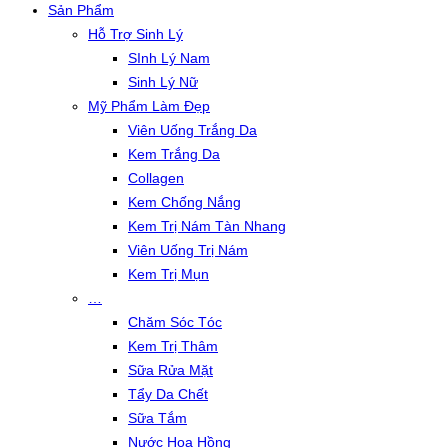
Sản Phẩm
Hỗ Trợ Sinh Lý
SInh Lý Nam
Sinh Lý Nữ
Mỹ Phẩm Làm Đẹp
Viên Uống Trắng Da
Kem Trắng Da
Collagen
Kem Chống Nắng
Kem Trị Nám Tàn Nhang
Viên Uống Trị Nám
Kem Trị Mụn
…
Chăm Sóc Tóc
Kem Trị Thâm
Sữa Rửa Mặt
Tẩy Da Chết
Sữa Tắm
Nước Hoa Hồng