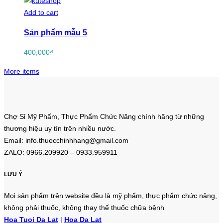
Add to cart
Sản phẩm mẫu 5
400,000
₫
More items
Chợ Sỉ Mỹ Phẩm, Thực Phẩm Chức Năng chính hãng từ những
thương hiệu uy tín trên nhiều nước.
Email: info.thuocchinhhang@gmail.com
ZALO: 0966.209920 – 0933.959911
LƯU Ý
Mọi sản phẩm trên website đều là mỹ phẩm, thực phẩm chức năng,
không phải thuốc, không thay thế thuốc chữa bệnh
Hoa Tuoi Da Lat
|
Hoa Da Lat