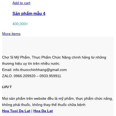
Add to cart
Sản phẩm mẫu 4
400,000
₫
More items
Chợ Sỉ Mỹ Phẩm, Thực Phẩm Chức Năng chính hãng từ những
thương hiệu uy tín trên nhiều nước.
Email: info.thuocchinhhang@gmail.com
ZALO: 0966.209920 – 0933.959911
LƯU Ý
Mọi sản phẩm trên website đều là mỹ phẩm, thực phẩm chức năng,
không phải thuốc, không thay thế thuốc chữa bệnh
Hoa Tuoi Da Lat
|
Hoa Da Lat