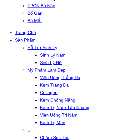
TPCN Bổ Não
Bổ Gan
Bổ Mắt
Trang Chủ
Sản Phẩm
Hỗ Trợ Sinh Lý
SInh Lý Nam
Sinh Lý Nữ
Mỹ Phẩm Làm Đẹp
Viên Uống Trắng Da
Kem Trắng Da
Collagen
Kem Chống Nắng
Kem Trị Nám Tàn Nhang
Viên Uống Trị Nám
Kem Trị Mụn
…
Chăm Sóc Tóc