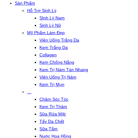
Sản Phẩm
Hỗ Trợ Sinh Lý
SInh Lý Nam
Sinh Lý Nữ
Mỹ Phẩm Làm Đẹp
Viên Uống Trắng Da
Kem Trắng Da
Collagen
Kem Chống Nắng
Kem Trị Nám Tàn Nhang
Viên Uống Trị Nám
Kem Trị Mụn
…
Chăm Sóc Tóc
Kem Trị Thâm
Sữa Rửa Mặt
Tẩy Da Chết
Sữa Tắm
Nước Hoa Hồng