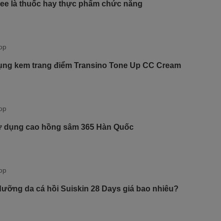
ee là thuốc hay thực phẩm chức năng
ng kem trang điểm Transino Tone Up CC Cream
ử dụng cao hồng sâm 365 Hàn Quốc
ưỡng da cá hồi Suiskin 28 Days giá bao nhiêu?