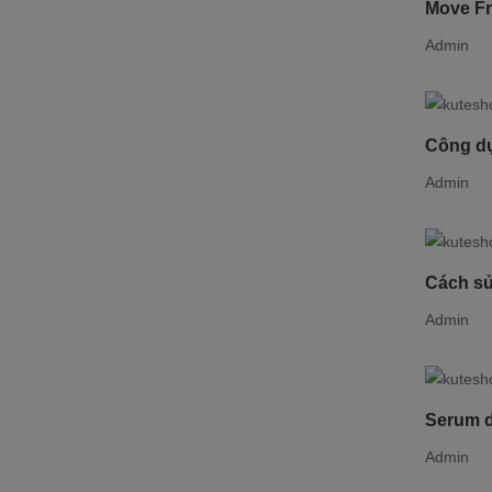
Move Fr
Admin
Công dụ
Admin
Cách s
Admin
Serum d
Admin