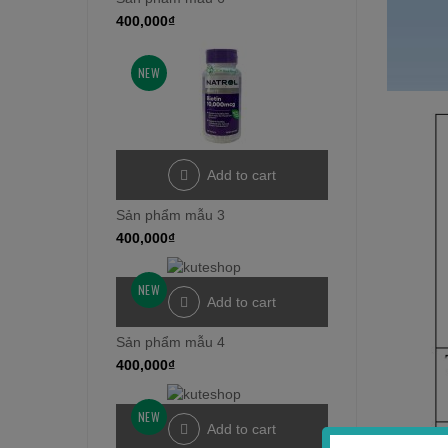
400,000
₫
NEW
Add to cart
Sản phẩm mẫu 3
400,000
₫
NEW
Add to cart
Sản phẩm mẫu 4
400,000
₫
NEW
Add to cart