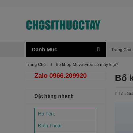
Danh Mục
Trang Chủ
Trang Chủ
Bổ khớp Move Free có mấy loại?
Zalo 0966.209920
Bổ 
Tác Giả
Đặt hàng nhanh