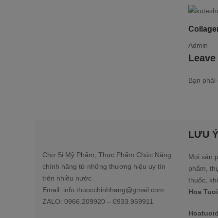
Collage
Admin
Leave
Bạn phải
LƯU 
Chợ Sỉ Mỹ Phẩm, Thực Phẩm Chức Năng
Mọi sản p
chính hãng từ những thương hiệu uy tín
phẩm, th
trên nhiều nước.
thuốc, kh
Email: info.thuocchinhhang@gmail.com
Hoa Tuoi
ZALO: 0966.209920 – 0933.959911
Hoatuoid