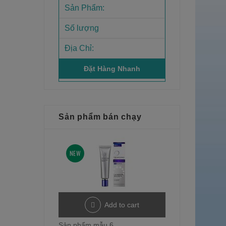
Sản phẩm bán chạy
NEW
Add to cart
Sản phẩm mẫu 6