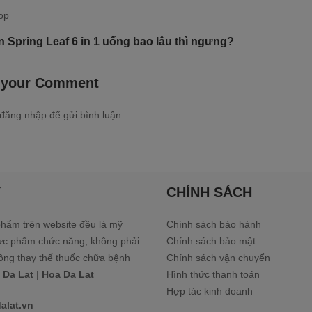
n Spring Leaf 6 in 1 uống bao lâu thì ngưng?
 your Comment
đăng nhập
để gửi bình luận.
Ý
CHÍNH SÁCH
hẩm trên website đều là mỹ
Chính sách bảo hành
ực phẩm chức năng, không phải
Chính sách bảo mật
ông thay thế thuốc chữa bệnh
Chính sách vận chuyển
 Da Lat
|
Hoa Da Lat
Hình thức thanh toán
Hợp tác kinh doanh
alat.vn