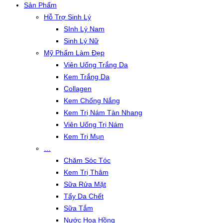
Sản Phẩm
Hỗ Trợ Sinh Lý
SInh Lý Nam
Sinh Lý Nữ
Mỹ Phẩm Làm Đẹp
Viên Uống Trắng Da
Kem Trắng Da
Collagen
Kem Chống Nắng
Kem Trị Nám Tàn Nhang
Viên Uống Trị Nám
Kem Trị Mụn
…
Chăm Sóc Tóc
Kem Trị Thâm
Sữa Rửa Mặt
Tẩy Da Chết
Sữa Tắm
Nước Hoa Hồng