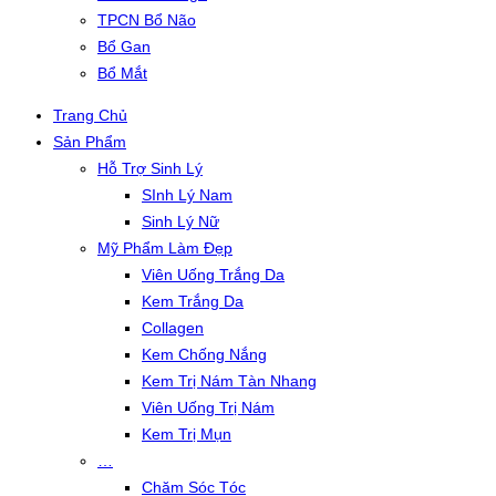
TPCN Bổ Não
Bổ Gan
Bổ Mắt
Trang Chủ
Sản Phẩm
Hỗ Trợ Sinh Lý
SInh Lý Nam
Sinh Lý Nữ
Mỹ Phẩm Làm Đẹp
Viên Uống Trắng Da
Kem Trắng Da
Collagen
Kem Chống Nắng
Kem Trị Nám Tàn Nhang
Viên Uống Trị Nám
Kem Trị Mụn
…
Chăm Sóc Tóc