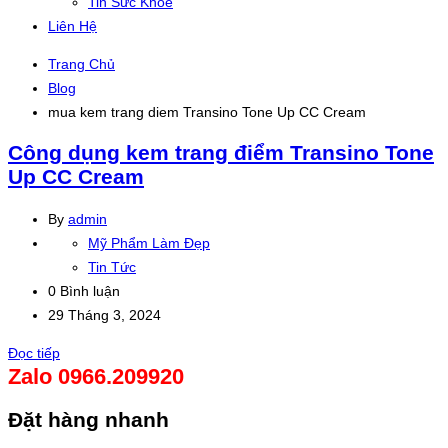
Tin Sức Khỏe
Liên Hệ
Trang Chủ
Blog
mua kem trang diem Transino Tone Up CC Cream
Công dụng kem trang điểm Transino Tone
Up CC Cream
By
admin
Mỹ Phẩm Làm Đẹp
Tin Tức
0 Bình luận
29 Tháng 3, 2024
Đọc tiếp
Zalo 0966.209920
Đặt hàng nhanh