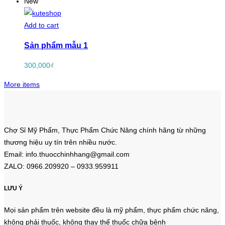
New
Add to cart
Sản phẩm mẫu 1
300,000
₫
More items
Chợ Sỉ Mỹ Phẩm, Thực Phẩm Chức Năng chính hãng từ những
thương hiệu uy tín trên nhiều nước.
Email: info.thuocchinhhang@gmail.com
ZALO: 0966.209920 – 0933.959911
LƯU Ý
Mọi sản phẩm trên website đều là mỹ phẩm, thực phẩm chức năng,
không phải thuốc, không thay thế thuốc chữa bệnh