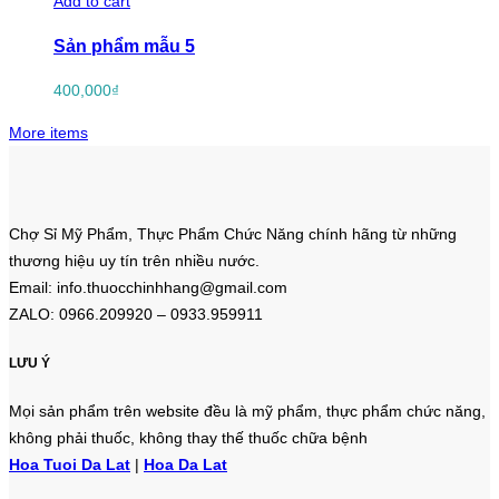
Add to cart
Sản phẩm mẫu 5
400,000
₫
More items
Chợ Sỉ Mỹ Phẩm, Thực Phẩm Chức Năng chính hãng từ những
thương hiệu uy tín trên nhiều nước.
Email: info.thuocchinhhang@gmail.com
ZALO: 0966.209920 – 0933.959911
LƯU Ý
Mọi sản phẩm trên website đều là mỹ phẩm, thực phẩm chức năng,
không phải thuốc, không thay thế thuốc chữa bệnh
Hoa Tuoi Da Lat
|
Hoa Da Lat