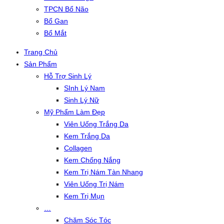
TPCN Bổ Não
Bổ Gan
Bổ Mắt
Trang Chủ
Sản Phẩm
Hỗ Trợ Sinh Lý
SInh Lý Nam
Sinh Lý Nữ
Mỹ Phẩm Làm Đẹp
Viên Uống Trắng Da
Kem Trắng Da
Collagen
Kem Chống Nắng
Kem Trị Nám Tàn Nhang
Viên Uống Trị Nám
Kem Trị Mụn
…
Chăm Sóc Tóc