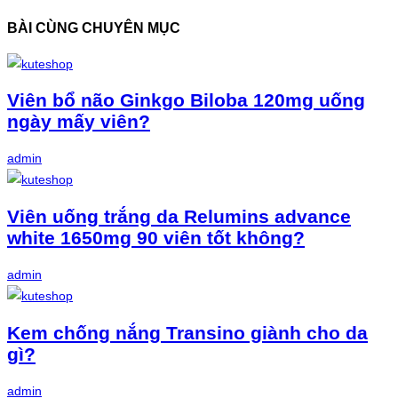
BÀI CÙNG CHUYÊN MỤC
Viên bổ não Ginkgo Biloba 120mg uống
ngày mấy viên?
admin
Viên uống trắng da Relumins advance
white 1650mg 90 viên tốt không?
admin
Kem chống nắng Transino giành cho da
gì?
admin