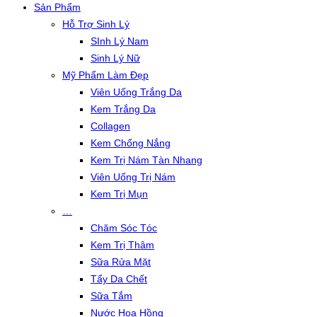
Sản Phẩm
Hỗ Trợ Sinh Lý
SInh Lý Nam
Sinh Lý Nữ
Mỹ Phẩm Làm Đẹp
Viên Uống Trắng Da
Kem Trắng Da
Collagen
Kem Chống Nắng
Kem Trị Nám Tàn Nhang
Viên Uống Trị Nám
Kem Trị Mụn
…
Chăm Sóc Tóc
Kem Trị Thâm
Sữa Rửa Mặt
Tẩy Da Chết
Sữa Tắm
Nước Hoa Hồng