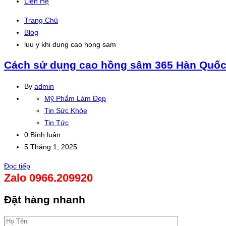
Liên Hệ
Trang Chủ
Blog
luu y khi dung cao hong sam
Cách sử dụng cao hồng sâm 365 Hàn Quố
By
admin
Mỹ Phẩm Làm Đẹp
Tin Sức Khỏe
Tin Tức
0 Bình luận
5 Tháng 1, 2025
Đọc tiếp
Zalo 0966.209920
Đặt hàng nhanh