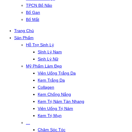
TPCN Bổ Não
Bổ Gan
Bổ Mắt
Trang Chủ
Sản Phẩm
Hỗ Trợ Sinh Lý
SInh Lý Nam
Sinh Lý Nữ
Mỹ Phẩm Làm Đẹp
Viên Uống Trắng Da
Kem Trắng Da
Collagen
Kem Chống Nắng
Kem Trị Nám Tàn Nhang
Viên Uống Trị Nám
Kem Trị Mụn
…
Chăm Sóc Tóc