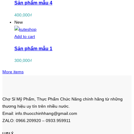
Sản phẩm mẫu 4
400,000
₫
New
Add to cart
Sản phẩm mẫu 1
300,000
₫
More items
Chợ Sỉ Mỹ Phẩm, Thực Phẩm Chức Năng chính hãng từ những
thương hiệu uy tín trên nhiều nước.
Email: info.thuocchinhhang@gmail.com
ZALO: 0966.209920 – 0933.959911
LƯU Ý