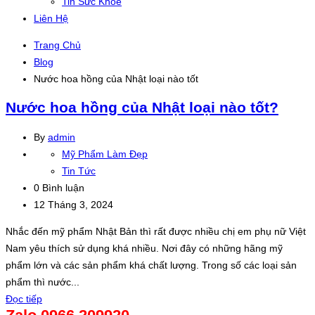
Tin Sức Khỏe
Liên Hệ
Trang Chủ
Blog
Nước hoa hồng của Nhật loại nào tốt
Nước hoa hồng của Nhật loại nào tốt?
By
admin
Mỹ Phẩm Làm Đẹp
Tin Tức
0 Bình luận
12 Tháng 3, 2024
Nhắc đến mỹ phẩm Nhật Bản thì rất được nhiều chị em phụ nữ Việt
Nam yêu thích sử dụng khá nhiều. Nơi đây có những hãng mỹ
phẩm lớn và các sản phẩm khá chất lượng. Trong số các loại sản
phẩm thì nước...
Đọc tiếp