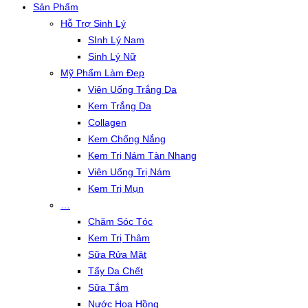
Sản Phẩm
Hỗ Trợ Sinh Lý
SInh Lý Nam
Sinh Lý Nữ
Mỹ Phẩm Làm Đẹp
Viên Uống Trắng Da
Kem Trắng Da
Collagen
Kem Chống Nắng
Kem Trị Nám Tàn Nhang
Viên Uống Trị Nám
Kem Trị Mụn
…
Chăm Sóc Tóc
Kem Trị Thâm
Sữa Rửa Mặt
Tẩy Da Chết
Sữa Tắm
Nước Hoa Hồng