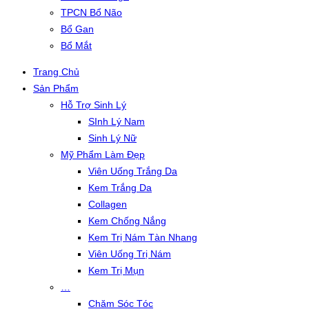
TPCN Bổ Não
Bổ Gan
Bổ Mắt
Trang Chủ
Sản Phẩm
Hỗ Trợ Sinh Lý
SInh Lý Nam
Sinh Lý Nữ
Mỹ Phẩm Làm Đẹp
Viên Uống Trắng Da
Kem Trắng Da
Collagen
Kem Chống Nắng
Kem Trị Nám Tàn Nhang
Viên Uống Trị Nám
Kem Trị Mụn
…
Chăm Sóc Tóc