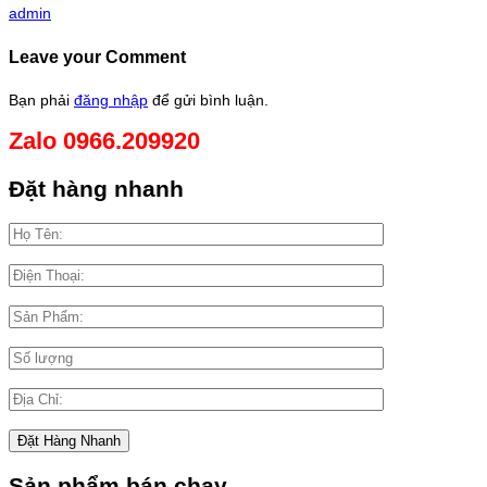
admin
Leave your Comment
Bạn phải
đăng nhập
để gửi bình luận.
Zalo 0966.209920
Đặt hàng nhanh
Sản phẩm bán chạy