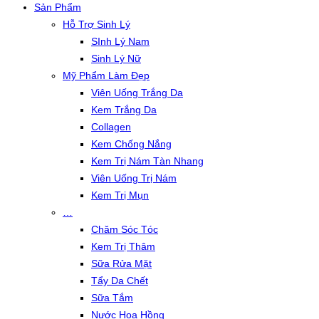
Sản Phẩm
Hỗ Trợ Sinh Lý
SInh Lý Nam
Sinh Lý Nữ
Mỹ Phẩm Làm Đẹp
Viên Uống Trắng Da
Kem Trắng Da
Collagen
Kem Chống Nắng
Kem Trị Nám Tàn Nhang
Viên Uống Trị Nám
Kem Trị Mụn
…
Chăm Sóc Tóc
Kem Trị Thâm
Sữa Rửa Mặt
Tẩy Da Chết
Sữa Tắm
Nước Hoa Hồng