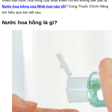
nhiều loại nước hoa hồng của Nhật khiến chị em không biết đâu là
Nước hoa hồng của Nhật loại nào tốt
? Cùng Thuốc Chính Hãng
tìm hiểu qua bài viết sau.
Nước hoa hồng là gì?