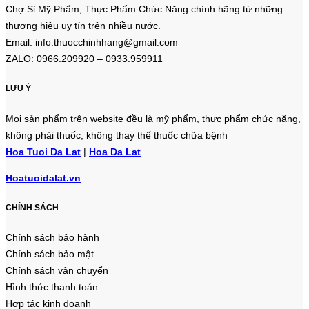
Chợ Sỉ Mỹ Phẩm, Thực Phẩm Chức Năng chính hãng từ những
thương hiệu uy tín trên nhiều nước.
Email: info.thuocchinhhang@gmail.com
ZALO: 0966.209920 – 0933.959911
LƯU Ý
Mọi sản phẩm trên website đều là mỹ phẩm, thực phẩm chức năng,
không phải thuốc, không thay thế thuốc chữa bệnh
Hoa Tuoi Da Lat
|
Hoa Da Lat
Hoatuoidalat.vn
CHÍNH SÁCH
Chính sách bảo hành
Chính sách bảo mật
Chính sách vận chuyển
Hình thức thanh toán
Hợp tác kinh doanh