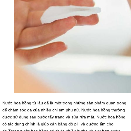
Nước hoa hồng từ lâu đã là một trong những sản phẩm quan trọng
để chăm sóc da của nhiều chị em phụ nữ. Nước hoa hồng thường
được sử dụng sau bước tẩy trang và sữa rửa mặt. Nước hoa hồng
có tác dụng chính là giúp cân bằng độ pH và dưỡng ẩm cho
da.Trong nước hoa hồng có chứa nhiều hydro và oxy hơn nước