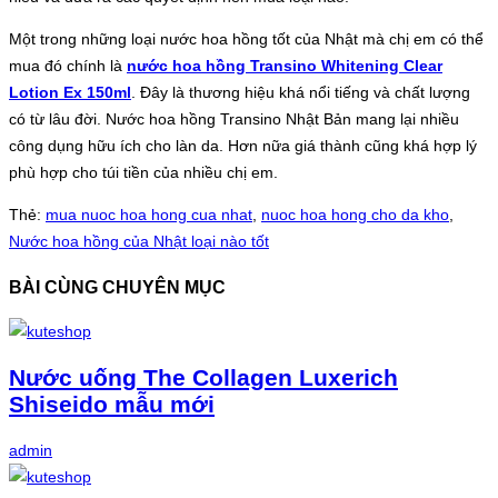
Một trong những loại nước hoa hồng tốt của Nhật mà chị em có thể
mua đó chính là
nước hoa hồng Transino Whitening Clear
Lotion Ex 150ml
. Đây là thương hiệu khá nổi tiếng và chất lượng
có từ lâu đời. Nước hoa hồng Transino Nhật Bản mang lại nhiều
công dụng hữu ích cho làn da. Hơn nữa giá thành cũng khá hợp lý
phù hợp cho túi tiền của nhiều chị em.
Thẻ:
mua nuoc hoa hong cua nhat
,
nuoc hoa hong cho da kho
,
Nước hoa hồng của Nhật loại nào tốt
BÀI CÙNG CHUYÊN MỤC
Nước uống The Collagen Luxerich
Shiseido mẫu mới
admin