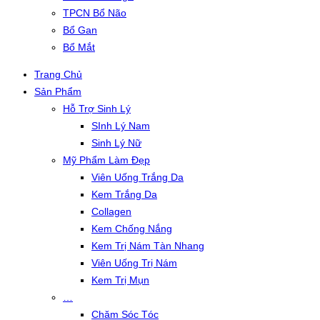
TPCN Bổ Não
Bổ Gan
Bổ Mắt
Trang Chủ
Sản Phẩm
Hỗ Trợ Sinh Lý
SInh Lý Nam
Sinh Lý Nữ
Mỹ Phẩm Làm Đẹp
Viên Uống Trắng Da
Kem Trắng Da
Collagen
Kem Chống Nắng
Kem Trị Nám Tàn Nhang
Viên Uống Trị Nám
Kem Trị Mụn
…
Chăm Sóc Tóc