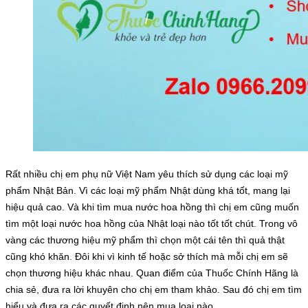
Rất nhiều chị em phụ nữ Việt Nam yêu thích sử dụng các loại mỹ
phẩm Nhật Bản. Vì các loại mỹ phẩm Nhật dùng khá tốt, mang lại
hiệu quả cao. Và khi tìm mua nước hoa hồng thì chị em cũng muốn
tìm một loại nước hoa hồng của Nhật loại nào tốt tốt chút. Trong vô
vàng các thương hiệu mỹ phẩm thì chọn một cái tên thì quả thật
cũng khó khăn. Đôi khi vì kinh tế hoặc sở thích mà mỗi chị em sẽ
chọn thương hiệu khác nhau. Quan điểm của Thuốc Chính Hãng là
chia sẻ, đưa ra lời khuyên cho chị em tham khảo. Sau đó chị em tìm
hiểu và đưa ra các quyết định nên mua loại nào.