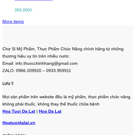
350,000
₫
More items
Chợ Sỉ Mỹ Phẩm, Thực Phẩm Chức Năng chính hãng từ những
thương hiệu uy tín trên nhiều nước.
Email: info.thuocchinhhang@gmail.com
ZALO: 0966.209920 – 0933.959911
LƯU Ý
Mọi sản phẩm trên website đều là mỹ phẩm, thực phẩm chức năng,
không phải thuốc, không thay thế thuốc chữa bệnh
Hoa Tuoi Da Lat
|
Hoa Da Lat
Hoatuoidalat.vn