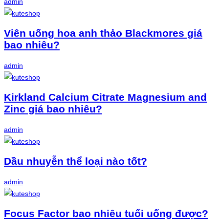
admin
Viên uống hoa anh thảo Blackmores giá
bao nhiêu?
admin
Kirkland Calcium Citrate Magnesium and
Zinc giá bao nhiêu?
admin
Dầu nhuyễn thể loại nào tốt?
admin
Focus Factor bao nhiêu tuổi uống được?