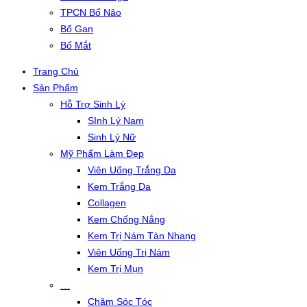
TPCN Bổ Não
Bổ Gan
Bổ Mắt
Trang Chủ
Sản Phẩm
Hỗ Trợ Sinh Lý
SInh Lý Nam
Sinh Lý Nữ
Mỹ Phẩm Làm Đẹp
Viên Uống Trắng Da
Kem Trắng Da
Collagen
Kem Chống Nắng
Kem Trị Nám Tàn Nhang
Viên Uống Trị Nám
Kem Trị Mụn
…
Chăm Sóc Tóc