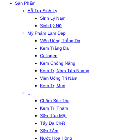
Sản Phẩm
Hỗ Trợ Sinh Lý
SInh Lý Nam
Sinh Lý Nữ
Mỹ Phẩm Làm Đẹp
Viên Uống Trắng Da
Kem Trắng Da
Collagen
Kem Chống Nắng
Kem Trị Nám Tàn Nhang
Viên Uống Trị Nám
Kem Trị Mụn
…
Chăm Sóc Tóc
Kem Trị Thâm
Sữa Rửa Mặt
Tẩy Da Chết
Sữa Tắm
Nước Hoa Hồng