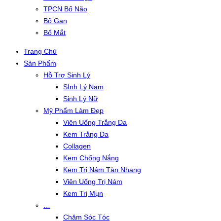
TPCN Bổ Não
Bổ Gan
Bổ Mắt
Trang Chủ
Sản Phẩm
Hỗ Trợ Sinh Lý
SInh Lý Nam
Sinh Lý Nữ
Mỹ Phẩm Làm Đẹp
Viên Uống Trắng Da
Kem Trắng Da
Collagen
Kem Chống Nắng
Kem Trị Nám Tàn Nhang
Viên Uống Trị Nám
Kem Trị Mụn
…
Chăm Sóc Tóc