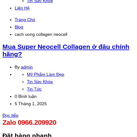
Tin Sức Khỏe
Liên Hệ
Trang Chủ
Blog
cach uong collagen neocell
Mua Super Neocell Collagen ở đâu chính
hãng?
By
admin
Mỹ Phẩm Làm Đẹp
Tin Sức Khỏe
Tin Tức
0 Bình luận
5 Tháng 1, 2025
Đọc tiếp
Zalo 0966.209920
Đặt hàng nhanh