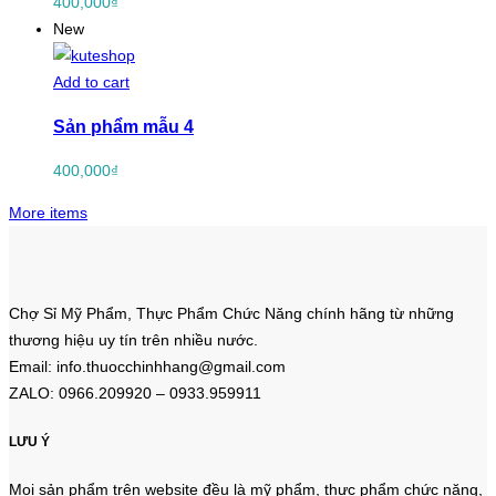
400,000
₫
New
Add to cart
Sản phẩm mẫu 4
400,000
₫
More items
Chợ Sỉ Mỹ Phẩm, Thực Phẩm Chức Năng chính hãng từ những
thương hiệu uy tín trên nhiều nước.
Email: info.thuocchinhhang@gmail.com
ZALO: 0966.209920 – 0933.959911
LƯU Ý
Mọi sản phẩm trên website đều là mỹ phẩm, thực phẩm chức năng,