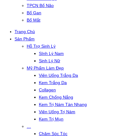
TPCN Bổ Não
Bổ Gan
Bổ Mắt
Trang Chủ
Sản Phẩm
Hỗ Trợ Sinh Lý
SInh Lý Nam
Sinh Lý Nữ
Mỹ Phẩm Làm Đẹp
Viên Uống Trắng Da
Kem Trắng Da
Collagen
Kem Chống Nắng
Kem Trị Nám Tàn Nhang
Viên Uống Trị Nám
Kem Trị Mụn
…
Chăm Sóc Tóc