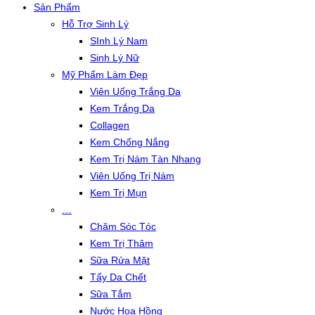
Sản Phẩm
Hỗ Trợ Sinh Lý
SInh Lý Nam
Sinh Lý Nữ
Mỹ Phẩm Làm Đẹp
Viên Uống Trắng Da
Kem Trắng Da
Collagen
Kem Chống Nắng
Kem Trị Nám Tàn Nhang
Viên Uống Trị Nám
Kem Trị Mụn
…
Chăm Sóc Tóc
Kem Trị Thâm
Sữa Rửa Mặt
Tẩy Da Chết
Sữa Tắm
Nước Hoa Hồng