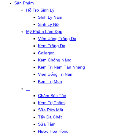
Sản Phẩm
Hỗ Trợ Sinh Lý
SInh Lý Nam
Sinh Lý Nữ
Mỹ Phẩm Làm Đẹp
Viên Uống Trắng Da
Kem Trắng Da
Collagen
Kem Chống Nắng
Kem Trị Nám Tàn Nhang
Viên Uống Trị Nám
Kem Trị Mụn
…
Chăm Sóc Tóc
Kem Trị Thâm
Sữa Rửa Mặt
Tẩy Da Chết
Sữa Tắm
Nước Hoa Hồng