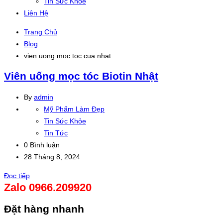
Tin Sức Khỏe
Liên Hệ
Trang Chủ
Blog
vien uong moc toc cua nhat
Viên uống mọc tóc Biotin Nhật
By
admin
Mỹ Phẩm Làm Đẹp
Tin Sức Khỏe
Tin Tức
0 Bình luận
28 Tháng 8, 2024
Đọc tiếp
Zalo 0966.209920
Đặt hàng nhanh