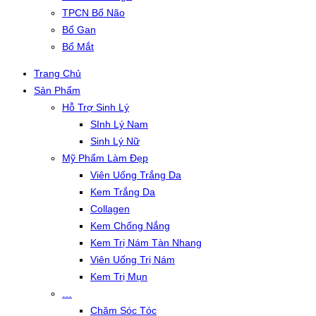
TPCN Bổ Não
Bổ Gan
Bổ Mắt
Trang Chủ
Sản Phẩm
Hỗ Trợ Sinh Lý
SInh Lý Nam
Sinh Lý Nữ
Mỹ Phẩm Làm Đẹp
Viên Uống Trắng Da
Kem Trắng Da
Collagen
Kem Chống Nắng
Kem Trị Nám Tàn Nhang
Viên Uống Trị Nám
Kem Trị Mụn
…
Chăm Sóc Tóc