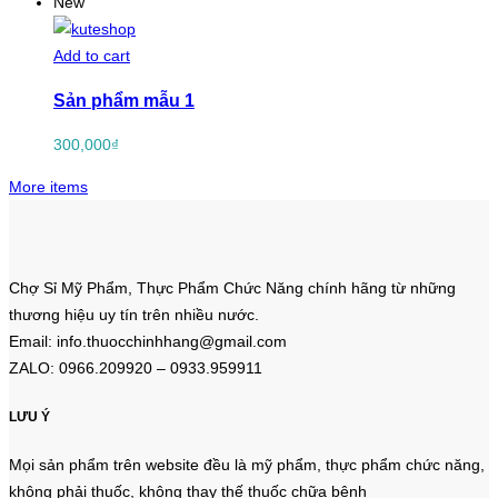
New
Add to cart
Sản phẩm mẫu 1
300,000
₫
More items
Chợ Sỉ Mỹ Phẩm, Thực Phẩm Chức Năng chính hãng từ những
thương hiệu uy tín trên nhiều nước.
Email: info.thuocchinhhang@gmail.com
ZALO: 0966.209920 – 0933.959911
LƯU Ý
Mọi sản phẩm trên website đều là mỹ phẩm, thực phẩm chức năng,
không phải thuốc, không thay thế thuốc chữa bệnh