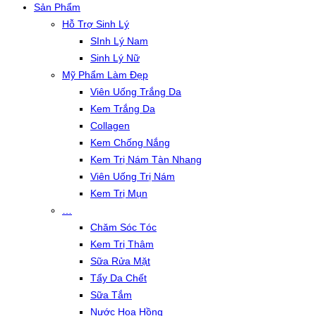
Sản Phẩm
Hỗ Trợ Sinh Lý
SInh Lý Nam
Sinh Lý Nữ
Mỹ Phẩm Làm Đẹp
Viên Uống Trắng Da
Kem Trắng Da
Collagen
Kem Chống Nắng
Kem Trị Nám Tàn Nhang
Viên Uống Trị Nám
Kem Trị Mụn
…
Chăm Sóc Tóc
Kem Trị Thâm
Sữa Rửa Mặt
Tẩy Da Chết
Sữa Tắm
Nước Hoa Hồng