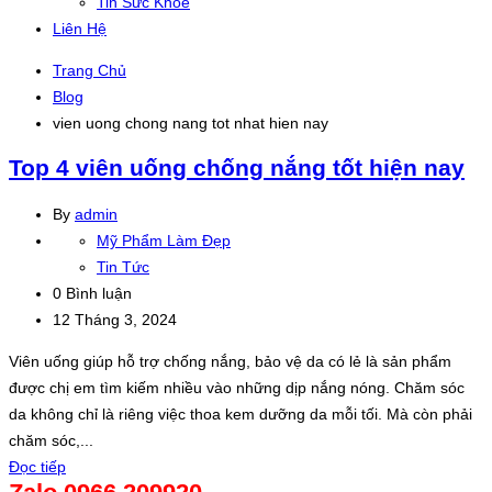
Tin Sức Khỏe
Liên Hệ
Trang Chủ
Blog
vien uong chong nang tot nhat hien nay
Top 4 viên uống chống nắng tốt hiện nay
By
admin
Mỹ Phẩm Làm Đẹp
Tin Tức
0 Bình luận
12 Tháng 3, 2024
Viên uống giúp hỗ trợ chống nắng, bảo vệ da có lẻ là sản phẩm
được chị em tìm kiếm nhiều vào những dịp nắng nóng. Chăm sóc
da không chỉ là riêng việc thoa kem dưỡng da mỗi tối. Mà còn phải
chăm sóc,...
Đọc tiếp