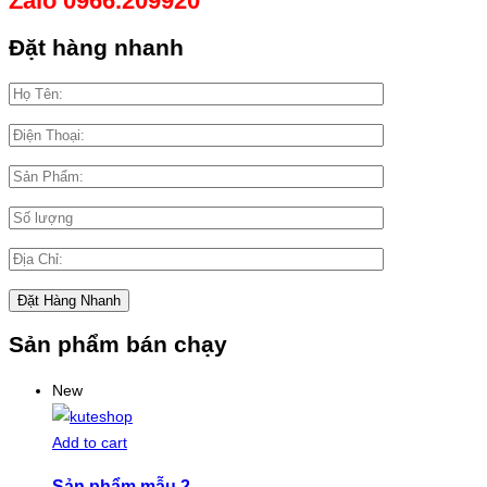
Zalo 0966.209920
Đặt hàng nhanh
Sản phẩm bán chạy
New
Add to cart
Sản phẩm mẫu 2