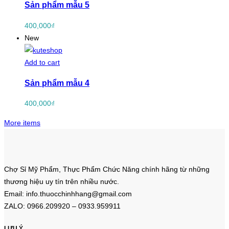
Sản phẩm mẫu 5
400,000
₫
New
Add to cart
Sản phẩm mẫu 4
400,000
₫
More items
Chợ Sỉ Mỹ Phẩm, Thực Phẩm Chức Năng chính hãng từ những
thương hiệu uy tín trên nhiều nước.
Email: info.thuocchinhhang@gmail.com
ZALO: 0966.209920 – 0933.959911
LƯU Ý