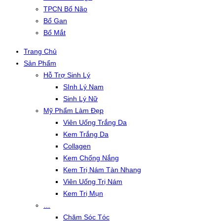
TPCN Bổ Não
Bổ Gan
Bổ Mắt
Trang Chủ
Sản Phẩm
Hỗ Trợ Sinh Lý
SInh Lý Nam
Sinh Lý Nữ
Mỹ Phẩm Làm Đẹp
Viên Uống Trắng Da
Kem Trắng Da
Collagen
Kem Chống Nắng
Kem Trị Nám Tàn Nhang
Viên Uống Trị Nám
Kem Trị Mụn
…
Chăm Sóc Tóc