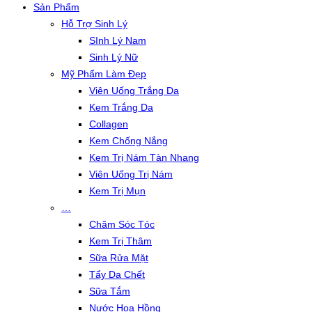
Sản Phẩm
Hỗ Trợ Sinh Lý
SInh Lý Nam
Sinh Lý Nữ
Mỹ Phẩm Làm Đẹp
Viên Uống Trắng Da
Kem Trắng Da
Collagen
Kem Chống Nắng
Kem Trị Nám Tàn Nhang
Viên Uống Trị Nám
Kem Trị Mụn
…
Chăm Sóc Tóc
Kem Trị Thâm
Sữa Rửa Mặt
Tẩy Da Chết
Sữa Tắm
Nước Hoa Hồng