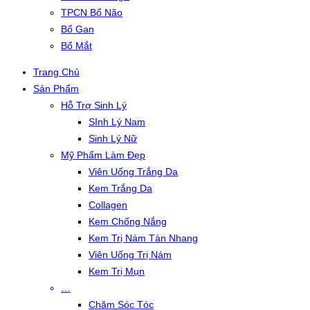
TPCN Bổ Não
Bổ Gan
Bổ Mắt
Trang Chủ
Sản Phẩm
Hỗ Trợ Sinh Lý
SInh Lý Nam
Sinh Lý Nữ
Mỹ Phẩm Làm Đẹp
Viên Uống Trắng Da
Kem Trắng Da
Collagen
Kem Chống Nắng
Kem Trị Nám Tàn Nhang
Viên Uống Trị Nám
Kem Trị Mụn
…
Chăm Sóc Tóc