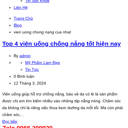
Tin Sức Khỏe
Liên Hệ
Trang Chủ
Blog
vien uong chong nang cua nhat
Top 4 viên uống chống nắng tốt hiện nay
By
admin
Mỹ Phẩm Làm Đẹp
Tin Tức
0 Bình luận
12 Tháng 3, 2024
Viên uống giúp hỗ trợ chống nắng, bảo vệ da có lẻ là sản phẩm
được chị em tìm kiếm nhiều vào những dịp nắng nóng. Chăm sóc
da không chỉ là riêng việc thoa kem dưỡng da mỗi tối. Mà còn phải
chăm sóc,...
Đọc tiếp