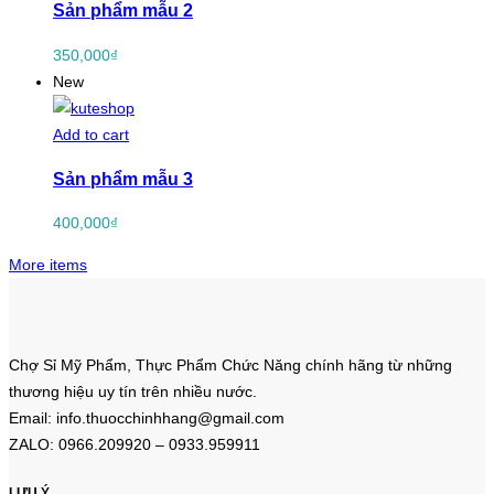
Sản phẩm mẫu 2
350,000
₫
New
Add to cart
Sản phẩm mẫu 3
400,000
₫
More items
Chợ Sỉ Mỹ Phẩm, Thực Phẩm Chức Năng chính hãng từ những
thương hiệu uy tín trên nhiều nước.
Email: info.thuocchinhhang@gmail.com
ZALO: 0966.209920 – 0933.959911
LƯU Ý