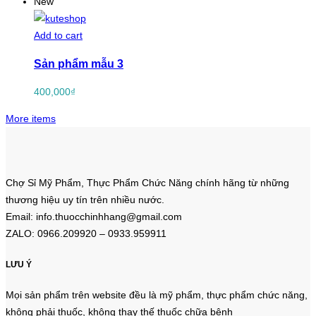
New
Add to cart
Sản phẩm mẫu 3
400,000
₫
More items
Chợ Sỉ Mỹ Phẩm, Thực Phẩm Chức Năng chính hãng từ những
thương hiệu uy tín trên nhiều nước.
Email: info.thuocchinhhang@gmail.com
ZALO: 0966.209920 – 0933.959911
LƯU Ý
Mọi sản phẩm trên website đều là mỹ phẩm, thực phẩm chức năng,
không phải thuốc, không thay thế thuốc chữa bệnh