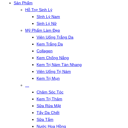
Sản Phẩm
Hỗ Trợ Sinh Lý
SInh Lý Nam
Sinh Lý Nữ
Mỹ Phẩm Làm Đẹp
Viên Uống Trắng Da
Kem Trắng Da
Collagen
Kem Chống Nắng
Kem Trị Nám Tàn Nhang
Viên Uống Trị Nám
Kem Trị Mụn
…
Chăm Sóc Tóc
Kem Trị Thâm
Sữa Rửa Mặt
Tẩy Da Chết
Sữa Tắm
Nước Hoa Hồng