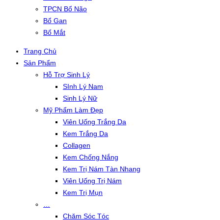
TPCN Bổ Não
Bổ Gan
Bổ Mắt
Trang Chủ
Sản Phẩm
Hỗ Trợ Sinh Lý
SInh Lý Nam
Sinh Lý Nữ
Mỹ Phẩm Làm Đẹp
Viên Uống Trắng Da
Kem Trắng Da
Collagen
Kem Chống Nắng
Kem Trị Nám Tàn Nhang
Viên Uống Trị Nám
Kem Trị Mụn
…
Chăm Sóc Tóc