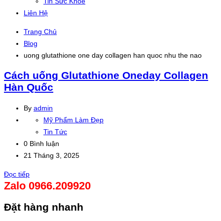
Tin Sức Khỏe
Liên Hệ
Trang Chủ
Blog
uong glutathione one day collagen han quoc nhu the nao
Cách uống Glutathione Oneday Collagen
Hàn Quốc
By
admin
Mỹ Phẩm Làm Đẹp
Tin Tức
0 Bình luận
21 Tháng 3, 2025
Đọc tiếp
Zalo 0966.209920
Đặt hàng nhanh