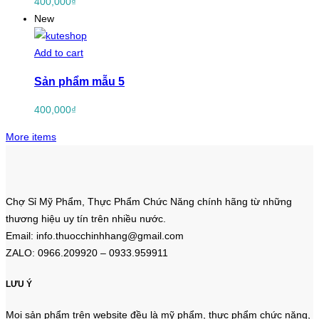
400,000
₫
New
Add to cart
Sản phẩm mẫu 5
400,000
₫
More items
Chợ Sỉ Mỹ Phẩm, Thực Phẩm Chức Năng chính hãng từ những
thương hiệu uy tín trên nhiều nước.
Email: info.thuocchinhhang@gmail.com
ZALO: 0966.209920 – 0933.959911
LƯU Ý
Mọi sản phẩm trên website đều là mỹ phẩm, thực phẩm chức năng,