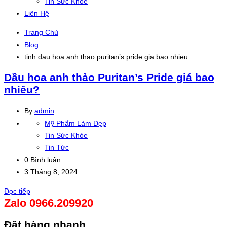
Tin Sức Khỏe
Liên Hệ
Trang Chủ
Blog
tinh dau hoa anh thao puritan’s pride gia bao nhieu
Dầu hoa anh thảo Puritan’s Pride giá bao
nhiêu?
By
admin
Mỹ Phẩm Làm Đẹp
Tin Sức Khỏe
Tin Tức
0 Bình luận
3 Tháng 8, 2024
Đọc tiếp
Zalo 0966.209920
Đặt hàng nhanh