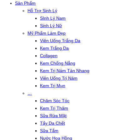
Sản Phẩm
Hỗ Trợ Sinh Lý
SInh Lý Nam
Sinh Lý Nữ
Mỹ Phẩm Làm Đẹp
Viên Uống Trắng Da
Kem Trắng Da
Collagen
Kem Chống Nắng
Kem Trị Nám Tàn Nhang
Viên Uống Trị Nám
Kem Trị Mụn
…
Chăm Sóc Tóc
Kem Trị Thâm
Sữa Rửa Mặt
Tẩy Da Chết
Sữa Tắm
Nước Hoa Hồng