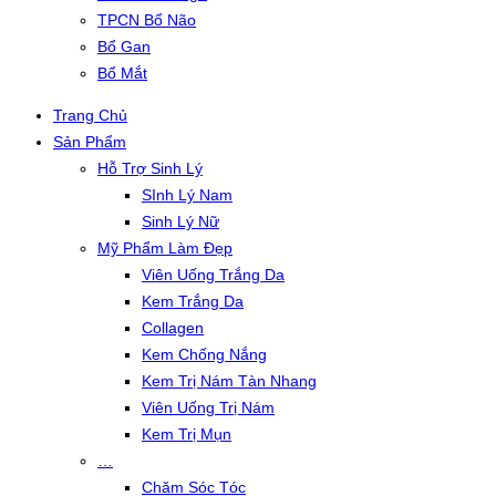
TPCN Bổ Não
Bổ Gan
Bổ Mắt
Trang Chủ
Sản Phẩm
Hỗ Trợ Sinh Lý
SInh Lý Nam
Sinh Lý Nữ
Mỹ Phẩm Làm Đẹp
Viên Uống Trắng Da
Kem Trắng Da
Collagen
Kem Chống Nắng
Kem Trị Nám Tàn Nhang
Viên Uống Trị Nám
Kem Trị Mụn
…
Chăm Sóc Tóc