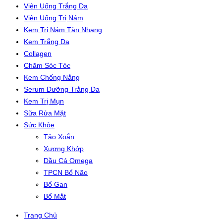
Viên Uống Trắng Da
Viên Uống Trị Nám
Kem Trị Nám Tàn Nhang
Kem Trắng Da
Collagen
Chăm Sóc Tóc
Kem Chống Nắng
Serum Dưỡng Trắng Da
Kem Trị Mụn
Sữa Rửa Mặt
Sức Khỏe
Tảo Xoắn
Xương Khớp
Dầu Cá Omega
TPCN Bổ Não
Bổ Gan
Bổ Mắt
Trang Chủ