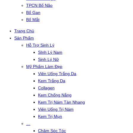
TPCN Bổ Não
Bổ Gan
Bổ Mắt
Trang Chủ
Sản Phẩm
Hỗ Trợ Sinh Lý
SInh Lý Nam
Sinh Lý Nữ
Mỹ Phẩm Làm Đẹp
Viên Uống Trắng Da
Kem Trắng Da
Collagen
Kem Chống Nắng
Kem Trị Nám Tàn Nhang
Viên Uống Trị Nám
Kem Trị Mụn
…
Chăm Sóc Tóc