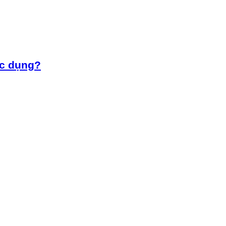
ác dụng?