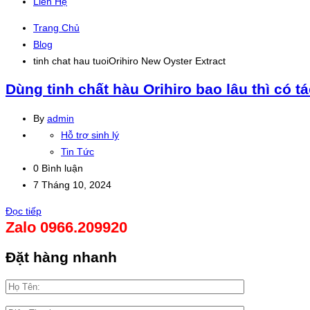
Liên Hệ
Trang Chủ
Blog
tinh chat hau tuoiOrihiro New Oyster Extract
Dùng tinh chất hàu Orihiro bao lâu thì có t
By
admin
Hỗ trợ sinh lý
Tin Tức
0 Bình luận
7 Tháng 10, 2024
Đọc tiếp
Zalo 0966.209920
Đặt hàng nhanh