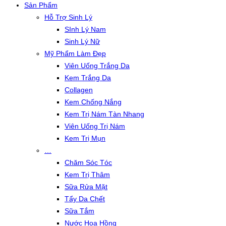
Sản Phẩm
Hỗ Trợ Sinh Lý
SInh Lý Nam
Sinh Lý Nữ
Mỹ Phẩm Làm Đẹp
Viên Uống Trắng Da
Kem Trắng Da
Collagen
Kem Chống Nắng
Kem Trị Nám Tàn Nhang
Viên Uống Trị Nám
Kem Trị Mụn
…
Chăm Sóc Tóc
Kem Trị Thâm
Sữa Rửa Mặt
Tẩy Da Chết
Sữa Tắm
Nước Hoa Hồng