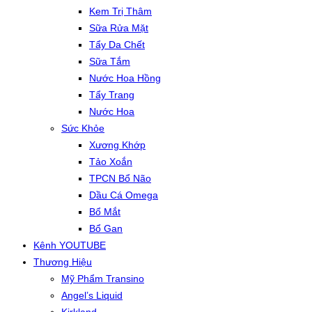
Kem Trị Thâm
Sữa Rửa Mặt
Tẩy Da Chết
Sữa Tắm
Nước Hoa Hồng
Tẩy Trang
Nước Hoa
Sức Khỏe
Xương Khớp
Tảo Xoắn
TPCN Bổ Não
Dầu Cá Omega
Bổ Mắt
Bổ Gan
Kênh YOUTUBE
Thương Hiệu
Mỹ Phẩm Transino
Angel’s Liquid