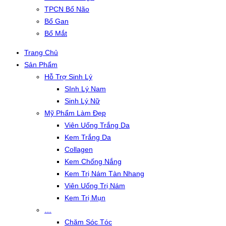
TPCN Bổ Não
Bổ Gan
Bổ Mắt
Trang Chủ
Sản Phẩm
Hỗ Trợ Sinh Lý
SInh Lý Nam
Sinh Lý Nữ
Mỹ Phẩm Làm Đẹp
Viên Uống Trắng Da
Kem Trắng Da
Collagen
Kem Chống Nắng
Kem Trị Nám Tàn Nhang
Viên Uống Trị Nám
Kem Trị Mụn
…
Chăm Sóc Tóc