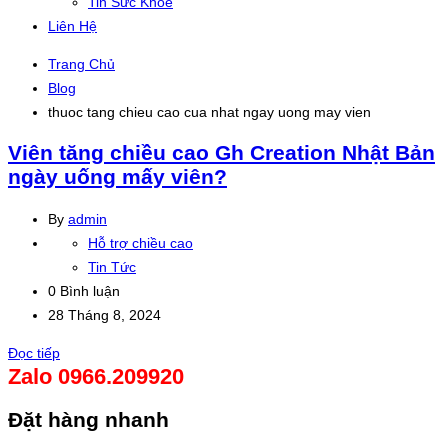
Tin Sức Khỏe
Liên Hệ
Trang Chủ
Blog
thuoc tang chieu cao cua nhat ngay uong may vien
Viên tăng chiều cao Gh Creation Nhật Bản
ngày uống mấy viên?
By
admin
Hỗ trợ chiều cao
Tin Tức
0 Bình luận
28 Tháng 8, 2024
Đọc tiếp
Zalo 0966.209920
Đặt hàng nhanh