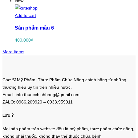
New
Add to cart
Sản phẩm mẫu 6
400,000
₫
More items
Chợ Sỉ Mỹ Phẩm, Thực Phẩm Chức Năng chính hãng từ những
thương hiệu uy tín trên nhiều nước.
Email: info.thuocchinhhang@gmail.com
ZALO: 0966.209920 – 0933.959911
LƯU Ý
Mọi sản phẩm trên website đều là mỹ phẩm, thực phẩm chức năng,
không phải thuốc, không thay thế thuốc chữa bệnh