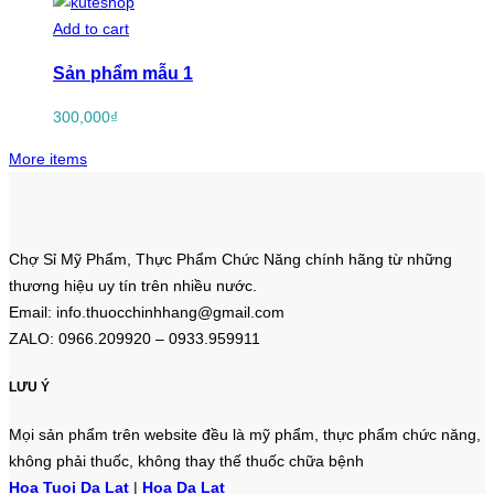
Add to cart
Sản phẩm mẫu 1
300,000
₫
More items
Chợ Sỉ Mỹ Phẩm, Thực Phẩm Chức Năng chính hãng từ những
thương hiệu uy tín trên nhiều nước.
Email: info.thuocchinhhang@gmail.com
ZALO: 0966.209920 – 0933.959911
LƯU Ý
Mọi sản phẩm trên website đều là mỹ phẩm, thực phẩm chức năng,
không phải thuốc, không thay thế thuốc chữa bệnh
Hoa Tuoi Da Lat
|
Hoa Da Lat