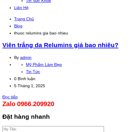
Tin Sức Khỏe
Liên Hệ
Trang Chủ
Blog
thuoc relumins gia bao nhieu
Viên trắng da Relumins giá bao nhiêu?
By
admin
Mỹ Phẩm Làm Đẹp
Tin Tức
0 Bình luận
5 Tháng 1, 2025
Đọc tiếp
Zalo 0966.209920
Đặt hàng nhanh