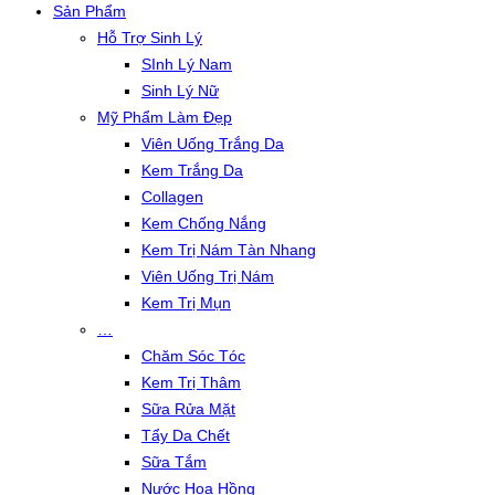
Sản Phẩm
Hỗ Trợ Sinh Lý
SInh Lý Nam
Sinh Lý Nữ
Mỹ Phẩm Làm Đẹp
Viên Uống Trắng Da
Kem Trắng Da
Collagen
Kem Chống Nắng
Kem Trị Nám Tàn Nhang
Viên Uống Trị Nám
Kem Trị Mụn
…
Chăm Sóc Tóc
Kem Trị Thâm
Sữa Rửa Mặt
Tẩy Da Chết
Sữa Tắm
Nước Hoa Hồng