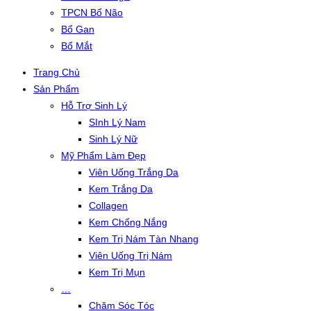
TPCN Bổ Não
Bổ Gan
Bổ Mắt
Trang Chủ
Sản Phẩm
Hỗ Trợ Sinh Lý
SInh Lý Nam
Sinh Lý Nữ
Mỹ Phẩm Làm Đẹp
Viên Uống Trắng Da
Kem Trắng Da
Collagen
Kem Chống Nắng
Kem Trị Nám Tàn Nhang
Viên Uống Trị Nám
Kem Trị Mụn
…
Chăm Sóc Tóc