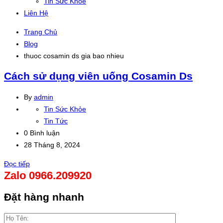
Tin Sức Khỏe
Liên Hệ
Trang Chủ
Blog
thuoc cosamin ds gia bao nhieu
Cách sử dụng viên uống Cosamin Ds
By
admin
Tin Sức Khỏe
Tin Tức
0 Bình luận
28 Tháng 8, 2024
Đọc tiếp
Zalo 0966.209920
Đặt hàng nhanh