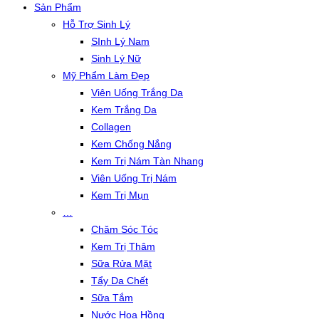
Sản Phẩm
Hỗ Trợ Sinh Lý
SInh Lý Nam
Sinh Lý Nữ
Mỹ Phẩm Làm Đẹp
Viên Uống Trắng Da
Kem Trắng Da
Collagen
Kem Chống Nắng
Kem Trị Nám Tàn Nhang
Viên Uống Trị Nám
Kem Trị Mụn
…
Chăm Sóc Tóc
Kem Trị Thâm
Sữa Rửa Mặt
Tẩy Da Chết
Sữa Tắm
Nước Hoa Hồng