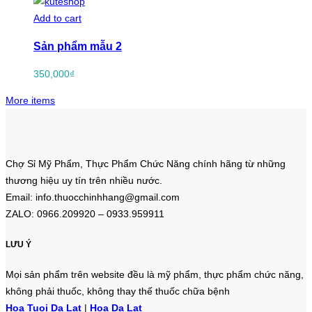
Add to cart
Sản phẩm mẫu 2
350,000
₫
More items
Chợ Sỉ Mỹ Phẩm, Thực Phẩm Chức Năng chính hãng từ những
thương hiệu uy tín trên nhiều nước.
Email: info.thuocchinhhang@gmail.com
ZALO: 0966.209920 – 0933.959911
LƯU Ý
Mọi sản phẩm trên website đều là mỹ phẩm, thực phẩm chức năng,
không phải thuốc, không thay thế thuốc chữa bệnh
Hoa Tuoi Da Lat
|
Hoa Da Lat