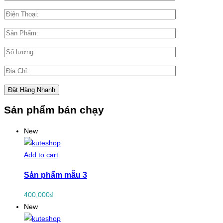
Sản phẩm bán chạy
New
Add to cart
Sản phẩm mẫu 3
400,000
₫
New