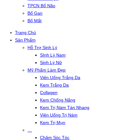
TPCN Bổ Não
Bổ Gan
Bổ Mắt
Trang Chủ
Sản Phẩm
Hỗ Trợ Sinh Lý
SInh Lý Nam
Sinh Lý Nữ
Mỹ Phẩm Làm Đẹp
Viên Uống Trắng Da
Kem Trắng Da
Collagen
Kem Chống Nắng
Kem Trị Nám Tàn Nhang
Viên Uống Trị Nám
Kem Trị Mụn
…
Chăm Sóc Tóc