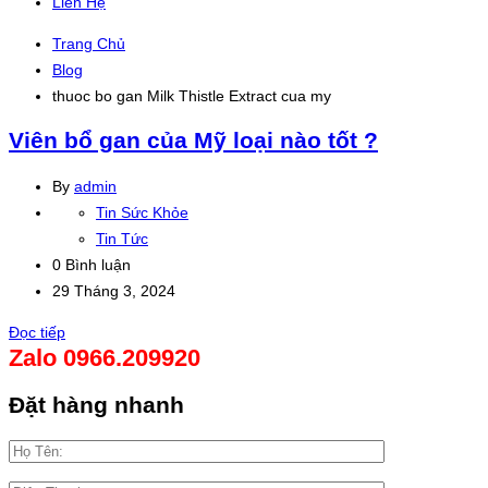
Liên Hệ
Trang Chủ
Blog
thuoc bo gan Milk Thistle Extract cua my
Viên bổ gan của Mỹ loại nào tốt ?
By
admin
Tin Sức Khỏe
Tin Tức
0 Bình luận
29 Tháng 3, 2024
Đọc tiếp
Zalo 0966.209920
Đặt hàng nhanh