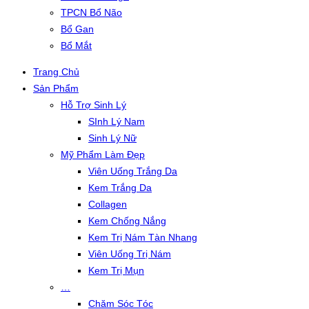
TPCN Bổ Não
Bổ Gan
Bổ Mắt
Trang Chủ
Sản Phẩm
Hỗ Trợ Sinh Lý
SInh Lý Nam
Sinh Lý Nữ
Mỹ Phẩm Làm Đẹp
Viên Uống Trắng Da
Kem Trắng Da
Collagen
Kem Chống Nắng
Kem Trị Nám Tàn Nhang
Viên Uống Trị Nám
Kem Trị Mụn
…
Chăm Sóc Tóc