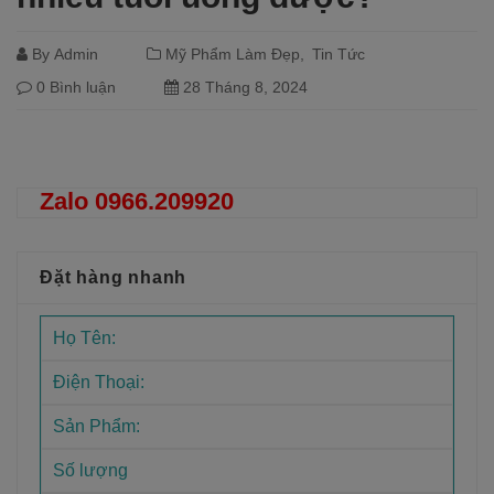
By
Admin
Mỹ Phẩm Làm Đẹp
Tin Tức
0 Bình luận
28 Tháng 8, 2024
Đọc tiếp
Zalo 0966.209920
Đặt hàng nhanh