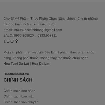
Chợ Sỉ Mỹ Phẩm, Thực Phẩm Chức Năng chính hãng từ những
thương hiệu uy tín trên nhiều nước.
Email: info.thuocchinhhang@gmail.com
ZALO: 0966.209920 – 0933.959911
LƯU Ý
Mọi sản phẩm trên website đều là mỹ phẩm, thực phẩm chức
năng, không phải thuốc, không thay thế thuốc chữa bệnh
Hoa Tuoi Da Lat
|
Hoa Da Lat
Hoatuoidalat.vn
CHÍNH SÁCH
Chính sách bảo hành
Chính sách bảo mật
Chính sách vận chuyển