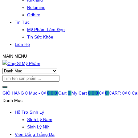
Kirkland
Relumins
Orihiro
Tin Tức
Mỹ Phẩm Làm Đẹp
Tin Sức Khỏe
Liên Hệ
MAIN MENU
GIỎ HÀNG
0 Mục -
0
₫
0
0
0
Cart
0
My Cart
0
0
0
0
₫
0
CART:
0
₫
0
Ca
Danh Mục
Hỗ Trợ Sinh Lý
SInh Lý Nam
Sinh Lý Nữ
Viên Uống Trắng Da