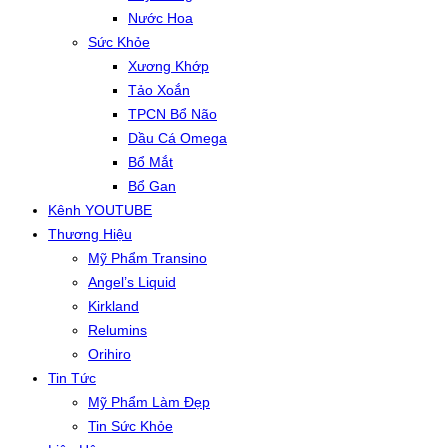
Nước Hoa
Sức Khỏe
Xương Khớp
Tảo Xoắn
TPCN Bổ Não
Dầu Cá Omega
Bổ Mắt
Bổ Gan
Kênh YOUTUBE
Thương Hiệu
Mỹ Phẩm Transino
Angel’s Liquid
Kirkland
Relumins
Orihiro
Tin Tức
Mỹ Phẩm Làm Đẹp
Tin Sức Khỏe