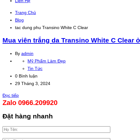
Liên Hệ
Trang Chủ
Blog
tac dung phu Transino White C Clear
Mua viên trắng da Transino White C Clear 
By
admin
Mỹ Phẩm Làm Đẹp
Tin Tức
0 Bình luận
29 Tháng 3, 2024
Đọc tiếp
Zalo 0966.209920
Đặt hàng nhanh