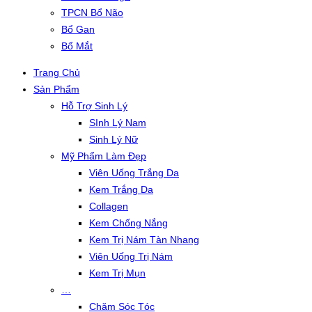
TPCN Bổ Não
Bổ Gan
Bổ Mắt
Trang Chủ
Sản Phẩm
Hỗ Trợ Sinh Lý
SInh Lý Nam
Sinh Lý Nữ
Mỹ Phẩm Làm Đẹp
Viên Uống Trắng Da
Kem Trắng Da
Collagen
Kem Chống Nắng
Kem Trị Nám Tàn Nhang
Viên Uống Trị Nám
Kem Trị Mụn
…
Chăm Sóc Tóc