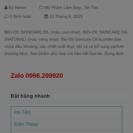
By
Admin
Mỹ Phẩm Làm Đẹp
Tin Tức
0 Bình luận
15 Tháng 6, 2025
BIO-OIL SKINCARE OIL (màu cam nhạt) BIO-OIL SKINCARE OIL
(NATURAL) (màu vàng nhạt) Bio-Oil Skincare Oil là phiên bản
chứa dầu khoáng, các chiết xuất thực vật và có bổ sung parfum
(hương liệu). Sản phẩm phù hợp với hầu hết loại da. Dung dịch...
Đọc tiếp
Zalo 0966.209920
Đặt hàng nhanh