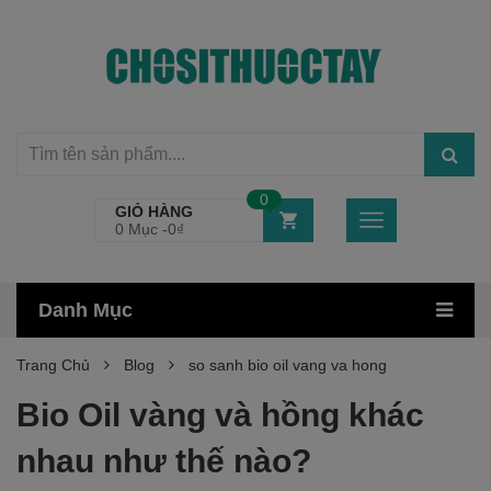
0
GIỎ HÀNG
0 Mục -
0
₫
Danh Mục
Trang Chủ
Blog
so sanh bio oil vang va hong
Bio Oil vàng và hồng khác
nhau như thế nào?