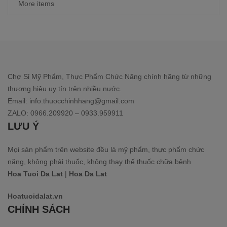
More items
Chợ Sỉ Mỹ Phẩm, Thực Phẩm Chức Năng chính hãng từ những
thương hiệu uy tín trên nhiều nước.
Email: info.thuocchinhhang@gmail.com
ZALO: 0966.209920 – 0933.959911
LƯU Ý
Mọi sản phẩm trên website đều là mỹ phẩm, thực phẩm chức
năng, không phải thuốc, không thay thế thuốc chữa bệnh
Hoa Tuoi Da Lat
|
Hoa Da Lat
Hoatuoidalat.vn
CHÍNH SÁCH