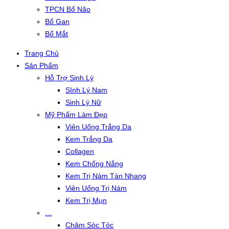
TPCN Bổ Não
Bổ Gan
Bổ Mắt
Trang Chủ
Sản Phẩm
Hỗ Trợ Sinh Lý
SInh Lý Nam
Sinh Lý Nữ
Mỹ Phẩm Làm Đẹp
Viên Uống Trắng Da
Kem Trắng Da
Collagen
Kem Chống Nắng
Kem Trị Nám Tàn Nhang
Viên Uống Trị Nám
Kem Trị Mụn
…
Chăm Sóc Tóc