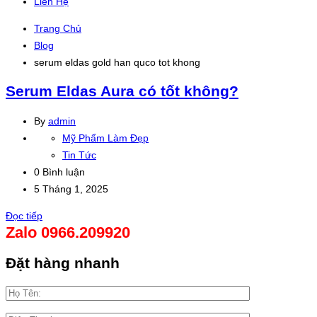
Liên Hệ
Trang Chủ
Blog
serum eldas gold han quco tot khong
Serum Eldas Aura có tốt không?
By
admin
Mỹ Phẩm Làm Đẹp
Tin Tức
0 Bình luận
5 Tháng 1, 2025
Đọc tiếp
Zalo 0966.209920
Đặt hàng nhanh