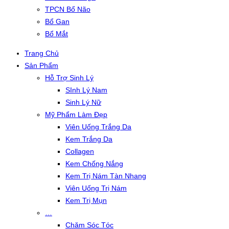
TPCN Bổ Não
Bổ Gan
Bổ Mắt
Trang Chủ
Sản Phẩm
Hỗ Trợ Sinh Lý
SInh Lý Nam
Sinh Lý Nữ
Mỹ Phẩm Làm Đẹp
Viên Uống Trắng Da
Kem Trắng Da
Collagen
Kem Chống Nắng
Kem Trị Nám Tàn Nhang
Viên Uống Trị Nám
Kem Trị Mụn
…
Chăm Sóc Tóc