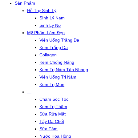
Sản Phẩm
Hỗ Trợ Sinh Lý
SInh Lý Nam
Sinh Lý Nữ
Mỹ Phẩm Làm Đẹp
Viên Uống Trắng Da
Kem Trắng Da
Collagen
Kem Chống Nắng
Kem Trị Nám Tàn Nhang
Viên Uống Trị Nám
Kem Trị Mụn
…
Chăm Sóc Tóc
Kem Trị Thâm
Sữa Rửa Mặt
Tẩy Da Chết
Sữa Tắm
Nước Hoa Hồng