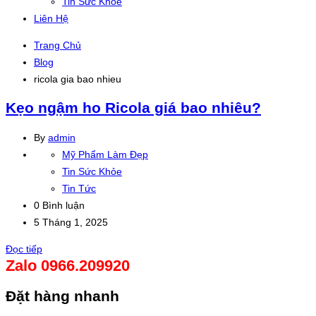
Tin Sức Khỏe
Liên Hệ
Trang Chủ
Blog
ricola gia bao nhieu
Kẹo ngậm ho Ricola giá bao nhiêu?
By
admin
Mỹ Phẩm Làm Đẹp
Tin Sức Khỏe
Tin Tức
0 Bình luận
5 Tháng 1, 2025
Đọc tiếp
Zalo 0966.209920
Đặt hàng nhanh