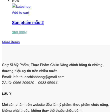
New
Add to cart
Sản phẩm mẫu 2
350,000
₫
More items
Chợ Sỉ Mỹ Phẩm, Thực Phẩm Chức Năng chính hãng từ những
thương hiệu uy tín trên nhiều nước.
Email: info.thuocchinhhang@gmail.com
ZALO: 0966.209920 – 0933.959911
LƯU Ý
Mọi sản phẩm trên website đều là mỹ phẩm, thực phẩm chức năng,
không phải thuốc, không thay thế thuốc chữa bệnh