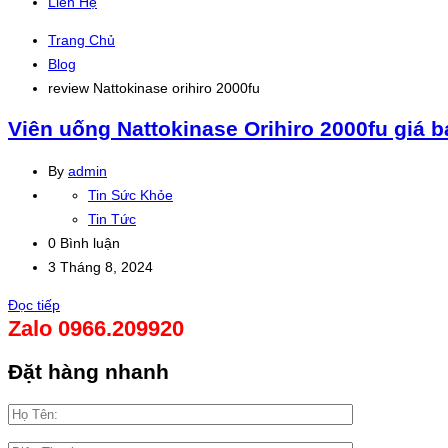
Liên Hệ
Trang Chủ
Blog
review Nattokinase orihiro 2000fu
Viên uống Nattokinase Orihiro 2000fu giá 
By
admin
Tin Sức Khỏe
Tin Tức
0 Bình luận
3 Tháng 8, 2024
Đọc tiếp
Zalo 0966.209920
Đặt hàng nhanh