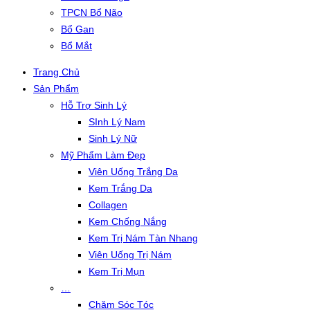
TPCN Bổ Não
Bổ Gan
Bổ Mắt
Trang Chủ
Sản Phẩm
Hỗ Trợ Sinh Lý
SInh Lý Nam
Sinh Lý Nữ
Mỹ Phẩm Làm Đẹp
Viên Uống Trắng Da
Kem Trắng Da
Collagen
Kem Chống Nắng
Kem Trị Nám Tàn Nhang
Viên Uống Trị Nám
Kem Trị Mụn
…
Chăm Sóc Tóc