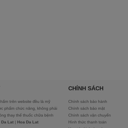
Ý
CHÍNH SÁCH
hẩm trên website đều là mỹ
Chính sách bảo hành
ực phẩm chức năng, không phải
Chính sách bảo mật
ông thay thế thuốc chữa bệnh
Chính sách vận chuyển
 Da Lat
|
Hoa Da Lat
Hình thức thanh toán