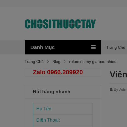
Danh Mục
Trang Chủ
Trang Chủ
Blog
relumins my gia bao nhieu
Zalo 0966.209920
Viên
By
Adm
Đặt hàng nhanh