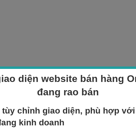
iao diện website bán hàng On
đang rao bán
 tùy chỉnh giao diện, phù hợp vớ
đang kinh doanh