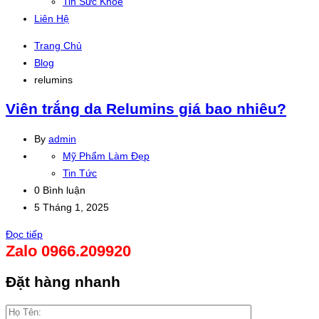
Tin Sức Khỏe
Liên Hệ
Trang Chủ
Blog
relumins
Viên trắng da Relumins giá bao nhiêu?
By
admin
Mỹ Phẩm Làm Đẹp
Tin Tức
0 Bình luận
5 Tháng 1, 2025
Đọc tiếp
Zalo 0966.209920
Đặt hàng nhanh