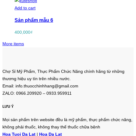
Add to cart
Sản phẩm mẫu 6
400,000
₫
More items
Chợ Sỉ Mỹ Phẩm, Thực Phẩm Chức Năng chính hãng từ những
thương hiệu uy tín trên nhiều nước.
Email: info.thuocchinhhang@gmail.com
ZALO: 0966.209920 – 0933.959911
LƯU Ý
Mọi sản phẩm trên website đều là mỹ phẩm, thực phẩm chức năng,
không phải thuốc, không thay thế thuốc chữa bệnh
Hoa Tuoi Da Lat
|
Hoa Da Lat