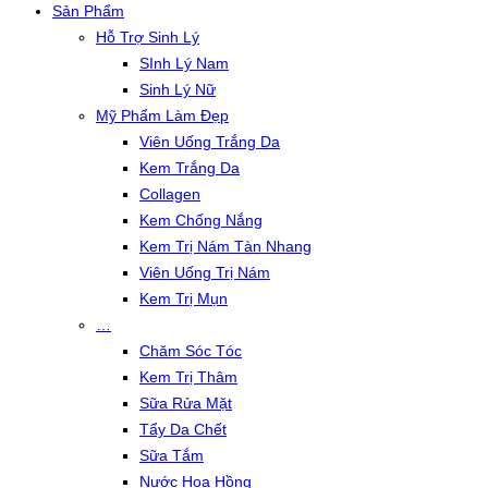
Sản Phẩm
Hỗ Trợ Sinh Lý
SInh Lý Nam
Sinh Lý Nữ
Mỹ Phẩm Làm Đẹp
Viên Uống Trắng Da
Kem Trắng Da
Collagen
Kem Chống Nắng
Kem Trị Nám Tàn Nhang
Viên Uống Trị Nám
Kem Trị Mụn
…
Chăm Sóc Tóc
Kem Trị Thâm
Sữa Rửa Mặt
Tẩy Da Chết
Sữa Tắm
Nước Hoa Hồng