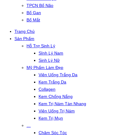
TPCN Bổ Não
Bổ Gan
Bổ Mắt
Trang Chủ
Sản Phẩm
Hỗ Trợ Sinh Lý
SInh Lý Nam
Sinh Lý Nữ
Mỹ Phẩm Làm Đẹp
Viên Uống Trắng Da
Kem Trắng Da
Collagen
Kem Chống Nắng
Kem Trị Nám Tàn Nhang
Viên Uống Trị Nám
Kem Trị Mụn
…
Chăm Sóc Tóc