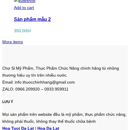
Add to cart
Sản phẩm mẫu 2
350,000
₫
More items
Chợ Sỉ Mỹ Phẩm, Thực Phẩm Chức Năng chính hãng từ những
thương hiệu uy tín trên nhiều nước.
Email: info.thuocchinhhang@gmail.com
ZALO: 0966.209920 – 0933.959911
LƯU Ý
Mọi sản phẩm trên website đều là mỹ phẩm, thực phẩm chức năng,
không phải thuốc, không thay thế thuốc chữa bệnh
Hoa Tuoi Da Lat
|
Hoa Da Lat