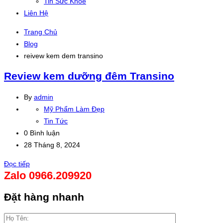
Tin Sức Khỏe
Liên Hệ
Trang Chủ
Blog
reivew kem dem transino
Review kem dưỡng đêm Transino
By
admin
Mỹ Phẩm Làm Đẹp
Tin Tức
0 Bình luận
28 Tháng 8, 2024
Đọc tiếp
Zalo 0966.209920
Đặt hàng nhanh