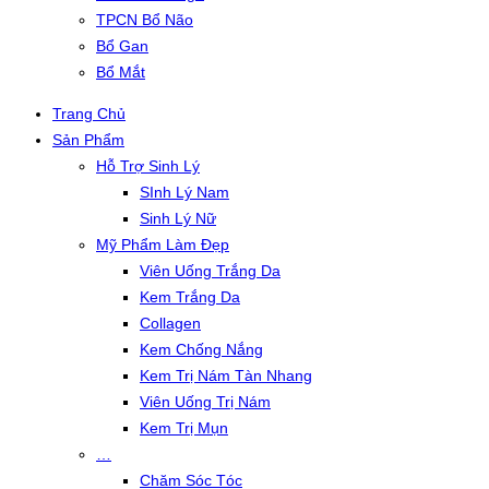
TPCN Bổ Não
Bổ Gan
Bổ Mắt
Trang Chủ
Sản Phẩm
Hỗ Trợ Sinh Lý
SInh Lý Nam
Sinh Lý Nữ
Mỹ Phẩm Làm Đẹp
Viên Uống Trắng Da
Kem Trắng Da
Collagen
Kem Chống Nắng
Kem Trị Nám Tàn Nhang
Viên Uống Trị Nám
Kem Trị Mụn
…
Chăm Sóc Tóc