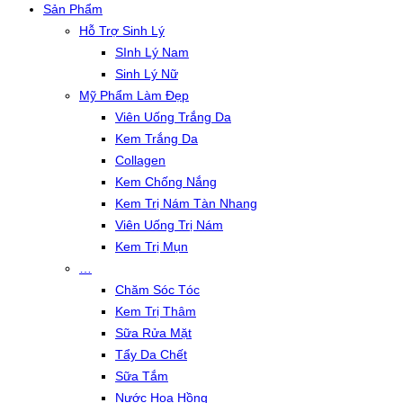
Sản Phẩm
Hỗ Trợ Sinh Lý
SInh Lý Nam
Sinh Lý Nữ
Mỹ Phẩm Làm Đẹp
Viên Uống Trắng Da
Kem Trắng Da
Collagen
Kem Chống Nắng
Kem Trị Nám Tàn Nhang
Viên Uống Trị Nám
Kem Trị Mụn
…
Chăm Sóc Tóc
Kem Trị Thâm
Sữa Rửa Mặt
Tẩy Da Chết
Sữa Tắm
Nước Hoa Hồng