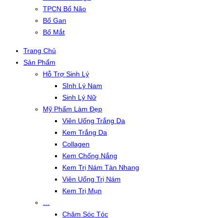
TPCN Bổ Não
Bổ Gan
Bổ Mắt
Trang Chủ
Sản Phẩm
Hỗ Trợ Sinh Lý
SInh Lý Nam
Sinh Lý Nữ
Mỹ Phẩm Làm Đẹp
Viên Uống Trắng Da
Kem Trắng Da
Collagen
Kem Chống Nắng
Kem Trị Nám Tàn Nhang
Viên Uống Trị Nám
Kem Trị Mụn
…
Chăm Sóc Tóc