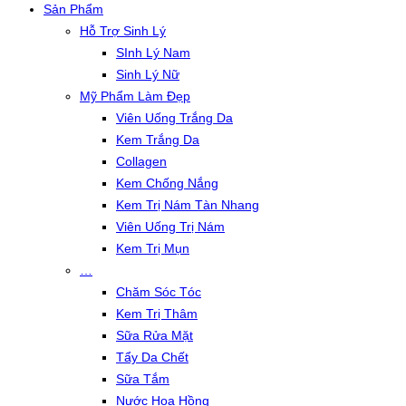
Sản Phẩm
Hỗ Trợ Sinh Lý
SInh Lý Nam
Sinh Lý Nữ
Mỹ Phẩm Làm Đẹp
Viên Uống Trắng Da
Kem Trắng Da
Collagen
Kem Chống Nắng
Kem Trị Nám Tàn Nhang
Viên Uống Trị Nám
Kem Trị Mụn
…
Chăm Sóc Tóc
Kem Trị Thâm
Sữa Rửa Mặt
Tẩy Da Chết
Sữa Tắm
Nước Hoa Hồng