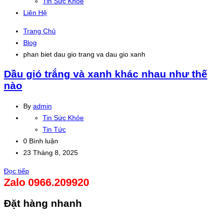
Tin Sức Khỏe
Liên Hệ
Trang Chủ
Blog
phan biet dau gio trang va dau gio xanh
Dầu gió trắng và xanh khác nhau như thế
nào
By
admin
Tin Sức Khỏe
Tin Tức
0 Bình luận
23 Tháng 8, 2025
Đọc tiếp
Zalo 0966.209920
Đặt hàng nhanh