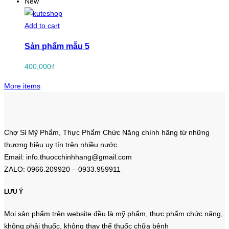
New
Add to cart
Sản phẩm mẫu 5
400,000
₫
More items
Chợ Sỉ Mỹ Phẩm, Thực Phẩm Chức Năng chính hãng từ những
thương hiệu uy tín trên nhiều nước.
Email: info.thuocchinhhang@gmail.com
ZALO: 0966.209920 – 0933.959911
LƯU Ý
Mọi sản phẩm trên website đều là mỹ phẩm, thực phẩm chức năng,
không phải thuốc, không thay thế thuốc chữa bệnh