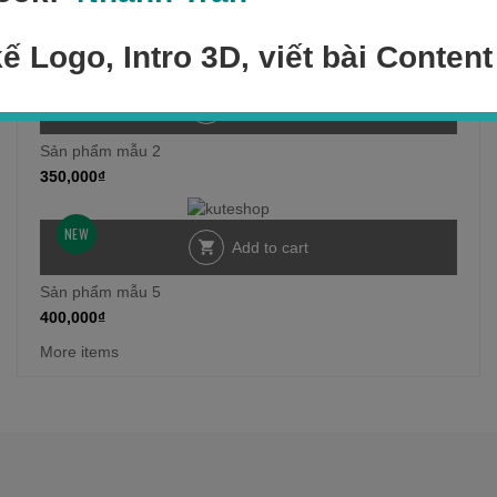
Sản phẩm mẫu 1
300,000
₫
kế Logo, Intro 3D, viết bài Content
NEW
Add to cart
Sản phẩm mẫu 2
350,000
₫
NEW
Add to cart
Sản phẩm mẫu 5
400,000
₫
More items