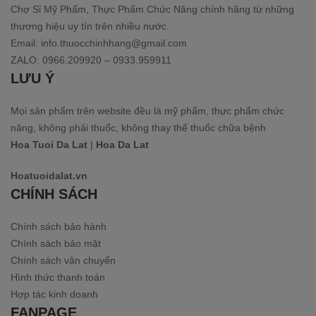
Chợ Sỉ Mỹ Phẩm, Thực Phẩm Chức Năng chính hãng từ những
thương hiệu uy tín trên nhiều nước.
Email: info.thuocchinhhang@gmail.com
ZALO: 0966.209920 – 0933.959911
LƯU Ý
Mọi sản phẩm trên website đều là mỹ phẩm, thực phẩm chức
năng, không phải thuốc, không thay thế thuốc chữa bệnh
Hoa Tuoi Da Lat
|
Hoa Da Lat
Hoatuoidalat.vn
CHÍNH SÁCH
Chính sách bảo hành
Chính sách bảo mật
Chính sách vận chuyển
Hình thức thanh toán
Hợp tác kinh doanh
FANPAGE