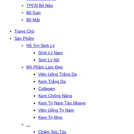
TPCN Bổ Não
Bổ Gan
Bổ Mắt
Trang Chủ
Sản Phẩm
Hỗ Trợ Sinh Lý
SInh Lý Nam
Sinh Lý Nữ
Mỹ Phẩm Làm Đẹp
Viên Uống Trắng Da
Kem Trắng Da
Collagen
Kem Chống Nắng
Kem Trị Nám Tàn Nhang
Viên Uống Trị Nám
Kem Trị Mụn
…
Chăm Sóc Tóc