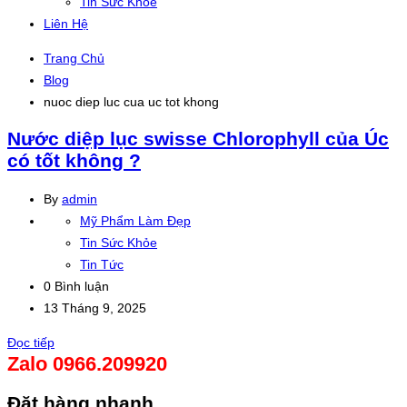
Tin Sức Khỏe
Liên Hệ
Trang Chủ
Blog
nuoc diep luc cua uc tot khong
Nước diệp lục swisse Chlorophyll của Úc
có tốt không ?
By
admin
Mỹ Phẩm Làm Đẹp
Tin Sức Khỏe
Tin Tức
0 Bình luận
13 Tháng 9, 2025
Đọc tiếp
Zalo 0966.209920
Đặt hàng nhanh