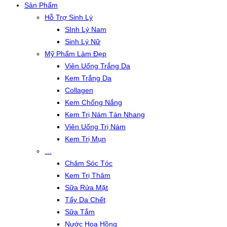
Sản Phẩm
Hỗ Trợ Sinh Lý
SInh Lý Nam
Sinh Lý Nữ
Mỹ Phẩm Làm Đẹp
Viên Uống Trắng Da
Kem Trắng Da
Collagen
Kem Chống Nắng
Kem Trị Nám Tàn Nhang
Viên Uống Trị Nám
Kem Trị Mụn
…
Chăm Sóc Tóc
Kem Trị Thâm
Sữa Rửa Mặt
Tẩy Da Chết
Sữa Tắm
Nước Hoa Hồng