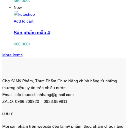
350,000
₫
New
Add to cart
Sản phẩm mẫu 4
400,000
₫
More items
Chợ Sỉ Mỹ Phẩm, Thực Phẩm Chức Năng chính hãng từ những
thương hiệu uy tín trên nhiều nước.
Email: info.thuocchinhhang@gmail.com
ZALO: 0966.209920 – 0933.959911
LƯU Ý
Mọi sản phẩm trên website đều là mỹ phẩm, thực phẩm chức năng,