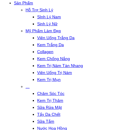
Sản Phẩm
Hỗ Trợ Sinh Lý
SInh Lý Nam
Sinh Lý Nữ
Mỹ Phẩm Làm Đẹp
Viên Uống Trắng Da
Kem Trắng Da
Collagen
Kem Chống Nắng
Kem Trị Nám Tàn Nhang
Viên Uống Trị Nám
Kem Trị Mụn
…
Chăm Sóc Tóc
Kem Trị Thâm
Sữa Rửa Mặt
Tẩy Da Chết
Sữa Tắm
Nước Hoa Hồng