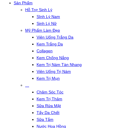
Sản Phẩm
Hỗ Trợ Sinh Lý
SInh Lý Nam
Sinh Lý Nữ
Mỹ Phẩm Làm Đẹp
Viên Uống Trắng Da
Kem Trắng Da
Collagen
Kem Chống Nắng
Kem Trị Nám Tàn Nhang
Viên Uống Trị Nám
Kem Trị Mụn
…
Chăm Sóc Tóc
Kem Trị Thâm
Sữa Rửa Mặt
Tẩy Da Chết
Sữa Tắm
Nước Hoa Hồng