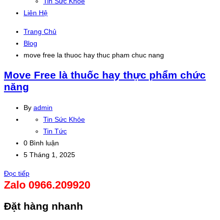
Tin Sức Khỏe
Liên Hệ
Trang Chủ
Blog
move free la thuoc hay thuc pham chuc nang
Move Free là thuốc hay thực phẩm chức
năng
By
admin
Tin Sức Khỏe
Tin Tức
0 Bình luận
5 Tháng 1, 2025
Đọc tiếp
Zalo 0966.209920
Đặt hàng nhanh