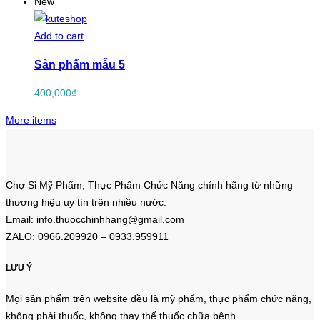
New
Add to cart
Sản phẩm mẫu 5
400,000
₫
More items
Chợ Sỉ Mỹ Phẩm, Thực Phẩm Chức Năng chính hãng từ những
thương hiệu uy tín trên nhiều nước.
Email: info.thuocchinhhang@gmail.com
ZALO: 0966.209920 – 0933.959911
LƯU Ý
Mọi sản phẩm trên website đều là mỹ phẩm, thực phẩm chức năng,
không phải thuốc, không thay thế thuốc chữa bệnh