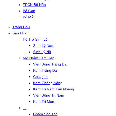
TPCN Bổ Não
Bổ Gan
Bổ Mắt
Trang Chủ
Sản Phẩm
Hỗ Trợ Sinh Lý
SInh Lý Nam
Sinh Lý Nữ
Mỹ Phẩm Làm Đẹp
Viên Uống Trắng Da
Kem Trắng Da
Collagen
Kem Chống Nắng
Kem Trị Nám Tàn Nhang
Viên Uống Trị Nám
Kem Trị Mụn
…
Chăm Sóc Tóc