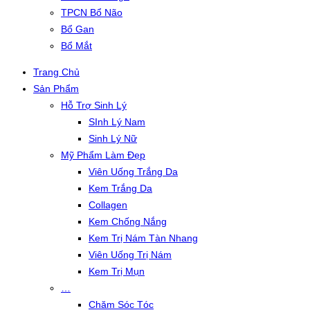
TPCN Bổ Não
Bổ Gan
Bổ Mắt
Trang Chủ
Sản Phẩm
Hỗ Trợ Sinh Lý
SInh Lý Nam
Sinh Lý Nữ
Mỹ Phẩm Làm Đẹp
Viên Uống Trắng Da
Kem Trắng Da
Collagen
Kem Chống Nắng
Kem Trị Nám Tàn Nhang
Viên Uống Trị Nám
Kem Trị Mụn
…
Chăm Sóc Tóc