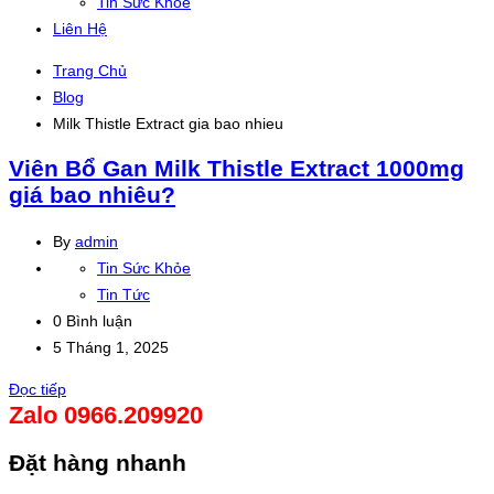
Tin Sức Khỏe
Liên Hệ
Trang Chủ
Blog
Milk Thistle Extract gia bao nhieu
Viên Bổ Gan Milk Thistle Extract 1000mg
giá bao nhiêu?
By
admin
Tin Sức Khỏe
Tin Tức
0 Bình luận
5 Tháng 1, 2025
Đọc tiếp
Zalo 0966.209920
Đặt hàng nhanh