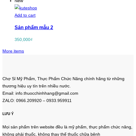
New
Add to cart
Sản phẩm mẫu 2
350,000
₫
More items
Chợ Sỉ Mỹ Phẩm, Thực Phẩm Chức Năng chính hãng từ những
thương hiệu uy tín trên nhiều nước.
Email: info.thuocchinhhang@gmail.com
ZALO: 0966.209920 – 0933.959911
LƯU Ý
Mọi sản phẩm trên website đều là mỹ phẩm, thực phẩm chức năng,
không phải thuốc, không thay thế thuốc chữa bệnh