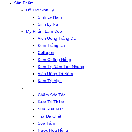
Sản Phẩm
Hỗ Trợ Sinh Lý
SInh Lý Nam
Sinh Lý Nữ
Mỹ Phẩm Làm Đẹp
Viên Uống Trắng Da
Kem Trắng Da
Collagen
Kem Chống Nắng
Kem Trị Nám Tàn Nhang
Viên Uống Trị Nám
Kem Trị Mụn
…
Chăm Sóc Tóc
Kem Trị Thâm
Sữa Rửa Mặt
Tẩy Da Chết
Sữa Tắm
Nước Hoa Hồng