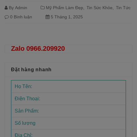
By
Admin
Mỹ Phẩm Làm Đẹp
Tin Sức Khỏe
Tin Tức
0 Bình luận
5 Tháng 1, 2025
Đọc tiếp
Zalo 0966.209920
Đặt hàng nhanh