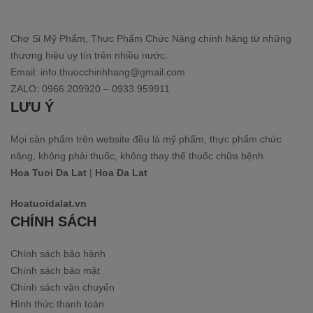
Chợ Sỉ Mỹ Phẩm, Thực Phẩm Chức Năng chính hãng từ những
thương hiệu uy tín trên nhiều nước.
Email: info.thuocchinhhang@gmail.com
ZALO: 0966.209920 – 0933.959911
LƯU Ý
Mọi sản phẩm trên website đều là mỹ phẩm, thực phẩm chức
năng, không phải thuốc, không thay thế thuốc chữa bệnh
Hoa Tuoi Da Lat
|
Hoa Da Lat
Hoatuoidalat.vn
CHÍNH SÁCH
Chính sách bảo hành
Chính sách bảo mật
Chính sách vận chuyển
Hình thức thanh toán