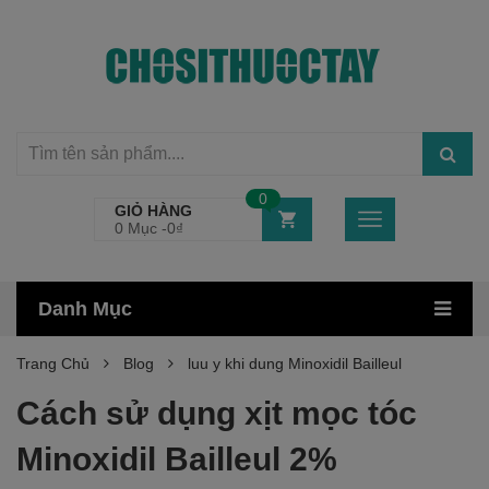
0
GIỎ HÀNG
0 Mục -
0
₫
Danh Mục
Trang Chủ
Blog
luu y khi dung Minoxidil Bailleul
Cách sử dụng xịt mọc tóc
Minoxidil Bailleul 2%